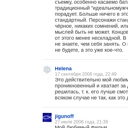
съемку, особенно касаемо бат
традиционный "идеальномужч
порадует. Больше ничего в эт
стандартный. Персонажи стан
чёрное, никаких сомнений, ил
мыслей быть не может. Концов
от этого менее нескладной. 
не знаете, чем себя занять. 
не будете, а это уже кое-что.
Helena
17 сентября 2006 года, 22:49
Это действительно мой люби
проникновенный и хватает за 
решилась, т. к. его лучше смо
всяком случае не так, как это 
jigunoff
27 июля 2006 года, 21:39
Мой Любимый Фильм.