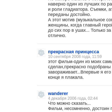
наверно один из лучших по р
и роли гладиатора. Съемки, а
переданы достойно.
А этот мотив (музыкальное с
женщины, когда главный герой
до сих пор в ушах... Только з
отлично.
прекрасная принцесса
10 сентября 2008 года, 11:59
этот фильм-один из моих са
сделан,прекрасно подобраны
завораживает...Впервые я его
конце я плакала.
wanderer
4 декабря 2006 года, 02:44
Что можно сказать...
Фильм, несомненно, достоин 