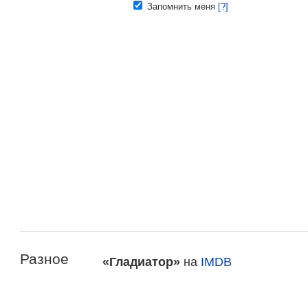
Запомнить меня
[?]
Разное
«Гладиатор»
на
IMDB