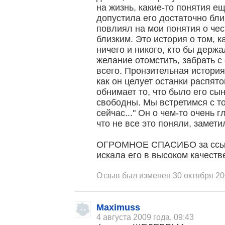
на жизнь, какие-то понятия е
допустила его достаточно близ
повлиял на мои понятия о чест
близким. Это история о том, к
ничего и никого, кто бы держа
желание отомстить, забрать с 
всего. Пронзительная история
как он целует останки распят
обнимает то, что было его сын
свободны. Мы встретимся с то
сейчас..." Он о чем-то очень 
что не все это поняли, замети
ОГРОМНОЕ СПАСИБО за ссылк
искала его в высоком качеств
Отзыв был изменен 30 октября 20
Maximuss
4 августа 2009 года, 09:43