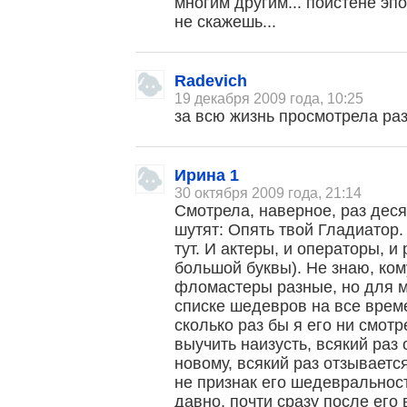
многим другим... поистене эп
не скажешь...
Radevich
19 декабря 2009 года, 10:25
за всю жизнь просмотрела раз
Ирина 1
30 октября 2009 года, 21:14
Смотрела, наверное, раз деся
шутят: Опять твой Гладиатор.
тут. И актеры, и операторы, и
большой буквы). Не знаю, кому
фломастеры разные, но для м
списке шедевров на все врем
сколько раз бы я его ни смотр
выучить наизусть, всякий раз
новому, всякий раз отзывается
не признак его шедевральнос
давно, почти сразу после его