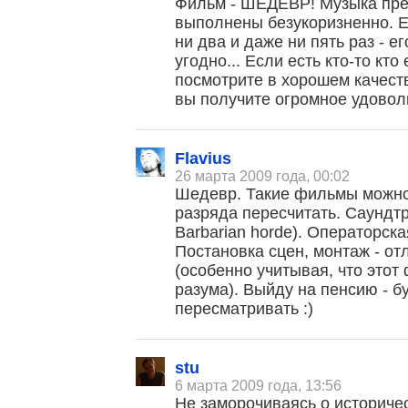
Фильм - ШЕДЕВР! Музыка пре
выполнены безукоризненно. Е
ни два и даже ни пять раз - е
угодно... Если есть кто-то кто
посмотрите в хорошем качеств
вы получите огромное удовол
Flavius
26 марта 2009 года, 00:02
Шедевр. Такие фильмы можно
разряда пересчитать. Саундтр
Barbarian horde). Операторска
Постановка сцен, монтаж - от
(особенно учитывая, что этот
разума). Выйду на пенсию - б
пересматривать :)
stu
6 марта 2009 года, 13:56
Не заморочиваясь о историче