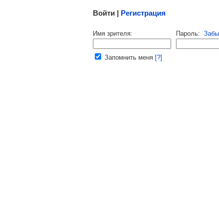
Войти |
Регистрация
Напомнить пароль |
войти
|
регист
Имя зрителя:
Пароль:
Забы
Ваш e-mail:
Запомнить меня
[?]