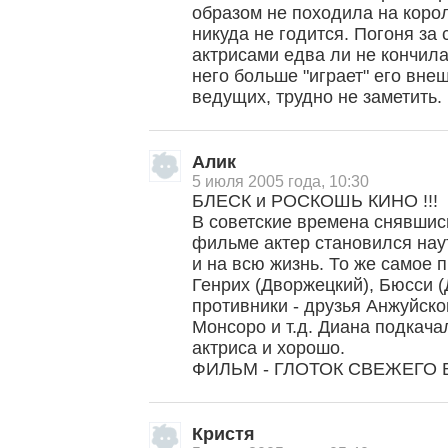
образом не походила на корол
никуда не годится. Погоня за
актрисами едва ли не кончил
него больше "играет" его внеш
ведущих, трудно не заметить.
Алик
5 июля 2005 года, 10:30
БЛЕСК и РОСКОШЬ КИНО !!!
В советские времена снявшис
фильме актер становился нау
и на всю жизнь. То же самое 
Генрих (Дворжецкий), Бюсси (
противники - друзья Анжуйско
Монсоро и т.д. Диана подкача
актриса и хорошо.
ФИЛЬМ - ГЛОТОК СВЕЖЕГО В
Кристя