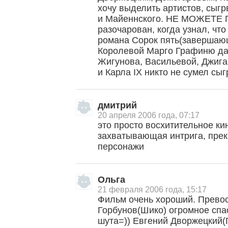
хочу выделить артистов, сыгр
и Майеннского. НЕ МОЖЕТЕ 
разочарован, когда узнал, чт
романа Сорок пять(завершающ
Королевой Марго Графиню да
Жигунова, Васильевой, Джиг
и Карла IX никто не сумел сыг
дмитрий
20 апреля 2006 года, 07:17
это просто восхитительное ки
захватывающая интрига, пре
персонажи
Ольга
21 февраля 2006 года, 15:17
Фильм очень хороший. Прево
Горбунов(Шико) огромное спас
шута=)) Евгений Дворжецкий(Г