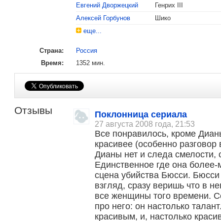
Евгений Дворжецкий
Генрих III
Алексей Горбунов
Шико
еще...
Страна:
Россия
Время:
1352 мин.
Отзывы
Поклонница сериала
27 августа 2008 года, 21:53
Все понравилось, кроме Диан
красивее (особенно разговор 
Дианы нет и следа смелости, 
Единственное где она более-
сцена убийства Бюсси. Бюсси 
взгляд, сразу веришь что в н
все женщины того времени. С
про него: он настолько талант
красивым, и, настолько красив