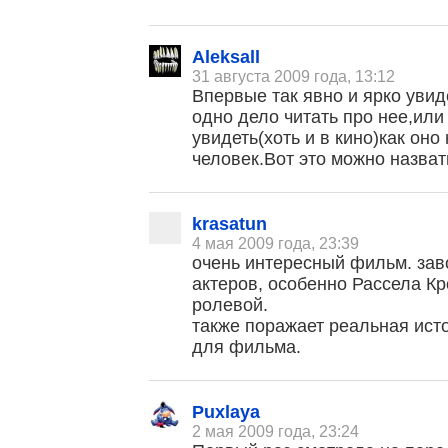
Aleksall
31 августа 2009 года, 13:12
Впервые так явно и ярко уви
одно дело читать про нее,или
увидеть(хоть и в кино)как оно
человек.Вот это можно назват
krasatun
4 мая 2009 года, 23:39
очень интересный фильм. зав
актеров, особенно Рассела Кр
ролевой.
также поражает реальная ис
для фильма.
Puxlaya
2 мая 2009 года, 23:24