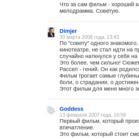
Что за сам фильм - хороший 
мелодрамма. Советую.
Dimjer
30 марта 2008 года, 13:43
По "совету" одного знакомого,
кинотеатре, не стал идти на 
случайно наткнулся у себя на
Это более, чем сильно! Сюжет
Рассел - гений. Он как родил
Фильм трогает самые глубины 
боли, о страдании, о достиже
Этот фильм для меня много з
Goddess
13 февраля 2007 года, 10:59
Первый фильм, который прои
впечатление.
Это фильм, который стоит смо