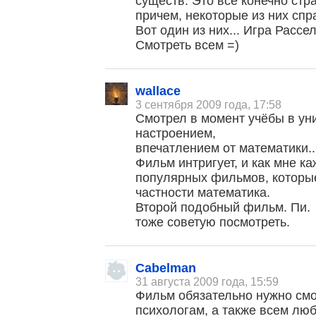
существ. Это всё конечно стра
причем, некоторые из них спр
Вот один из них... Игра Рассе
Смотреть всем =)
wallace
3 сентября 2009 года, 17:58
Смотрел в момент учёбы в ун
настроением,
впечатлением от математики..
Фильм интригует, и как мне к
популярных фильмов, которые
частности математика.
Второй подобный фильм. Пи.
тоже советую посмотреть.
Cabelman
31 августа 2009 года, 15:59
Фильм обязательно нужно смо
психологам, а также всем лю