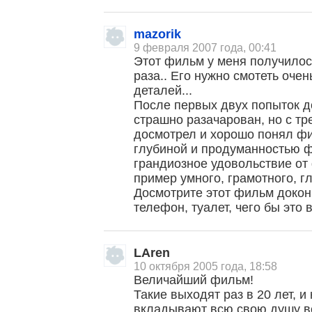
mazorik
9 февраля 2007 года, 00:41
Этот фильм у меня получилось
раза.. Его нужно смотеть оче
деталей...
После первых двух попыток д
страшно разачарован, но с тре
досмотрел и хорошо понял 
глубиной и продуманностью ф
грандиозное удовольствие от
пример умного, грамотного, г
Досмотрите этот фильм докон
телефон, туалет, чего бы это в
LAren
10 октября 2005 года, 18:58
Величайший фильм!
Такие выходят раз в 20 лет, и
вкладывают всю свою душу вс