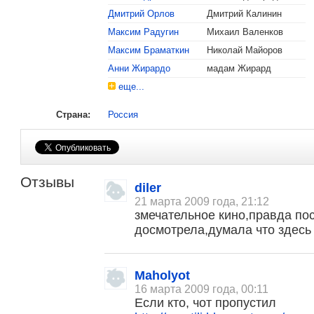
Дмитрий Орлов
Дмитрий Калинин
Максим Радугин
Михаил Валенков
Максим Браматкин
Николай Майоров
Анни Жирардо
мадам Жирард
еще...
Страна:
Россия
Отзывы
diler
21 марта 2009 года, 21:12
змечательное кино,правда по
досмотрела,думала что здесь 
Maholyot
16 марта 2009 года, 00:11
Если кто, чот пропустил