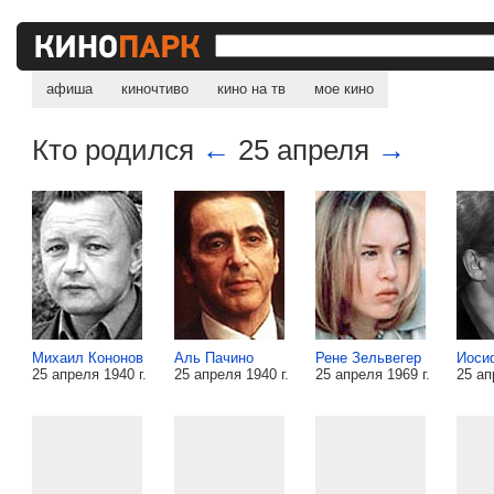
афиша
киночтиво
кино на тв
мое кино
Кто родился
←
25 апреля
→
Михаил Кононов
Аль Пачино
Рене Зельвегер
Иоси
25 апреля 1940 г.
25 апреля 1940 г.
25 апреля 1969 г.
25 ап