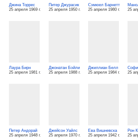
Джина Торрес
Питер Джурасик
Сэмюел Барнетт
Мано
25 апреля 1969 г.
25 апреля 1950 г.
25 апреля 1980 г.
25 ап
Лаура Бирн
Джонатан Бэйли
Джиллиан Белл
Софи
25 апреля 1981 г.
25 апреля 1988 г.
25 апреля 1984 г.
25 ап
Петер Андорай
Джейсон Уайлс
Ева Вишневска
Рон 
25 апреля 1948 г.
25 апреля 1970 г.
25 апреля 1942 г.
25 ап