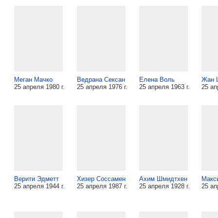
Меган Мачко
Ведрана Сексан
Елена Воль
Жан 
25 апреля 1980 г.
25 апреля 1976 г.
25 апреля 1963 г.
25 ап
Верити Эдметт
Хизер Соссамен
Ахим Шмидтхен
Макс
25 апреля 1944 г.
25 апреля 1987 г.
25 апреля 1928 г.
25 ап