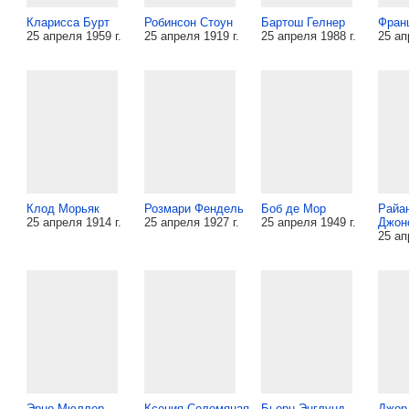
Кларисса Бурт
Робинсон Стоун
Бартош Гелнер
Фран
25 апреля 1959 г.
25 апреля 1919 г.
25 апреля 1988 г.
25 ап
Клод Морьяк
Розмари Фендель
Боб де Мор
Райа
25 апреля 1914 г.
25 апреля 1927 г.
25 апреля 1949 г.
Джон
25 ап
Эрно Мюллер
Ксения Соломяная
Бьорн Энглунд
Джор