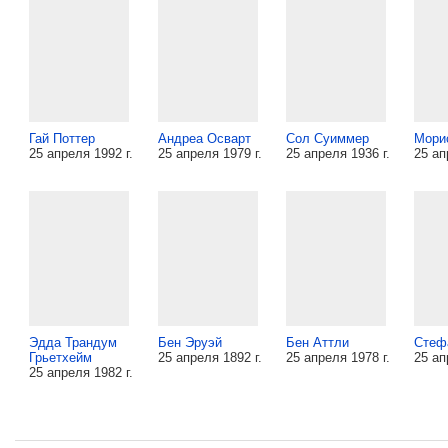
Гай Поттер
Андреа Осварт
Сол Суиммер
Мори
25 апреля 1992 г.
25 апреля 1979 г.
25 апреля 1936 г.
25 ап
Эдда Трандум
Бен Эруэй
Бен Аттли
Стеф
Грьетхейм
25 апреля 1892 г.
25 апреля 1978 г.
25 ап
25 апреля 1982 г.