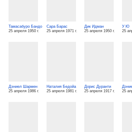
Тамасабуро Бандо
Сара Барас
Дик Идман
У Ю
25 апреля 1950 г.
25 апреля 1971 г.
25 апреля 1950 г.
25 ап
Дэниел Шармен
Наталия Бедойа
Дорис Дуранти
Дэни
25 апреля 1986 г.
25 апреля 1981 г.
25 апреля 1917 г.
25 ап