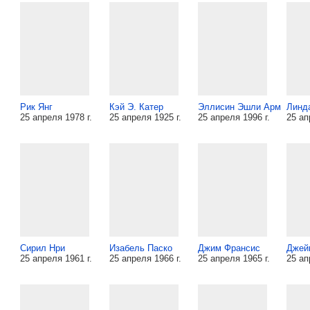
Рик Янг
Кэй Э. Катер
Эллисин Эшли Арм
Линд
25 апреля 1978 г.
25 апреля 1925 г.
25 апреля 1996 г.
25 ап
Сирил Нри
Изабель Паско
Джим Франсис
Джей
25 апреля 1961 г.
25 апреля 1966 г.
25 апреля 1965 г.
25 ап