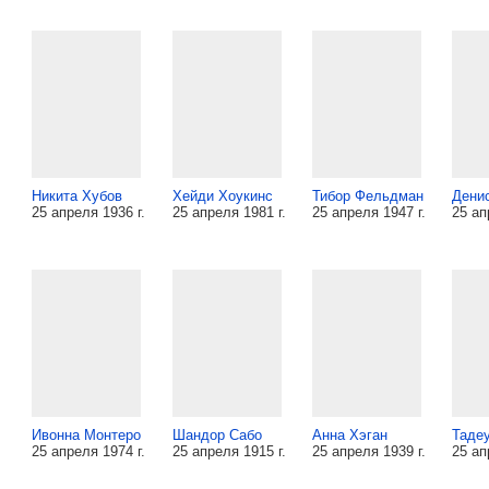
Никита Хубов
Хейди Хоукинс
Тибор Фельдман
Дени
25 апреля 1936 г.
25 апреля 1981 г.
25 апреля 1947 г.
25 ап
Ивонна Монтеро
Шандор Сабо
Анна Хэган
Таде
25 апреля 1974 г.
25 апреля 1915 г.
25 апреля 1939 г.
25 ап