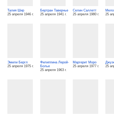
Талия Шир
Бертран Тавернье
Селин Саллетт
Мело
25 апреля 1946 г.
25 апреля 1941 г.
25 апреля 1980 г.
25 ап
Эмили Бергл
Филиппина Лерой-
Маргерит Моро
Джуз
25 апреля 1975 г.
Болье
25 апреля 1977 г.
25 ап
25 апреля 1963 г.