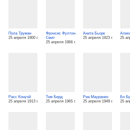
Пола Труман
Фрэнсис Фултон-
Анита Бьорк
Алек
25 апреля 1900 г.
Смит
25 апреля 1923 г.
25 ап
25 апреля 1966 г.
Расс Конуэй
Том Берд
Риа Мауранен
Бо Б
25 апреля 1913 г.
25 апреля 1965 г.
25 апреля 1949 г.
25 ап