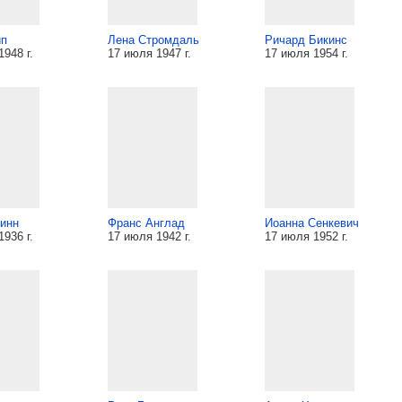
ип
Лена Стромдаль
Ричард Бикинс
948 г.
17 июля 1947 г.
17 июля 1954 г.
инн
Франс Англад
Иоанна Сенкевич
936 г.
17 июля 1942 г.
17 июля 1952 г.