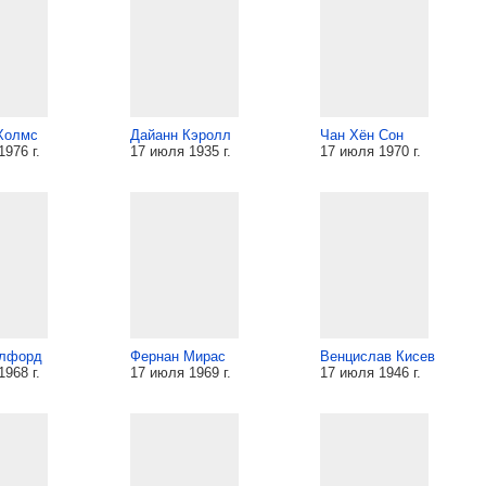
Холмс
Дайанн Кэролл
Чан Хён Сон
976 г.
17 июля 1935 г.
17 июля 1970 г.
тлфорд
Фернан Мирас
Венцислав Кисев
968 г.
17 июля 1969 г.
17 июля 1946 г.