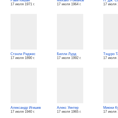
Рави Кишан
Михаил Романов
П. Дж. С
17 июля 1971 г.
17 июля 1964 г.
17 июля 1
Стэнли Риджес
Билли Лурд
Тэцуро Т
17 июля 1890 г.
17 июля 1992 г.
17 июля 1
Александр Игишев
Алекс Уинтер
Миюки К
17 июля 1940 г.
17 июля 1965 г.
17 июля 1