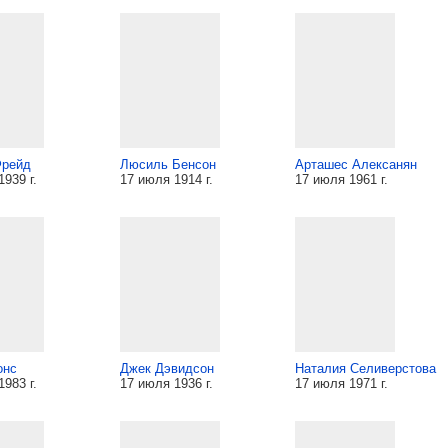
Фрейд
Люсиль Бенсон
Арташес Алексанян
939 г.
17 июля 1914 г.
17 июля 1961 г.
онс
Джек Дэвидсон
Наталия Селиверстова
983 г.
17 июля 1936 г.
17 июля 1971 г.