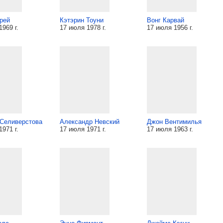
Грей
Кэтэрин Тоуни
Вонг Карвай
969 г.
17 июля 1978 г.
17 июля 1956 г.
 Селиверстова
Александр Невский
Джон Вентимилья
971 г.
17 июля 1971 г.
17 июля 1963 г.