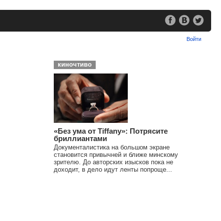
Войти
киночтиво
«Без ума от Tiffany»: Потрясите
бриллиантами
Документалистика на большом экране
становится привычней и ближе минскому
зрителю. До авторских изысков пока не
доходит, в дело идут ленты попроще...