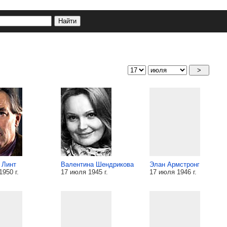
 Линт
Валентина Шендрикова
Элан Армстронг
950 г.
17 июля 1945 г.
17 июля 1946 г.