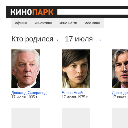
афиша
киночтиво
кино на тв
мое кино
Кто родился
←
17 июля
→
Дональд Сазерленд
Елена Анайя
Дерек де
17 июля 1935 г.
17 июля 1975 г.
17 июля 1