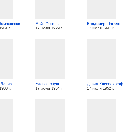
Замаховски
Майк Фогель
Владимир Шакало
961 г.
17 июля 1979 г.
17 июля 1941 г.
 Далио
Елена Тонунц
Дэвид Хасселхофф
900 г.
17 июля 1954 г.
17 июля 1952 г.