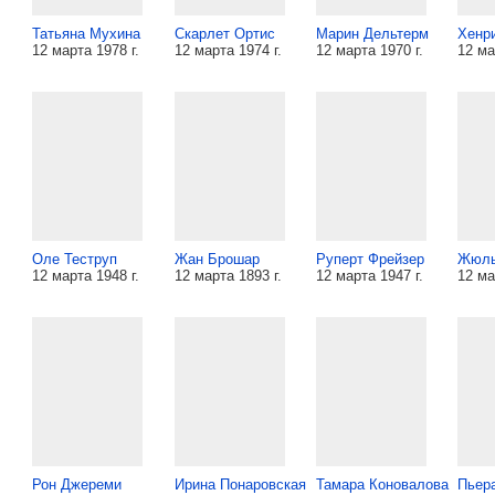
Татьяна Мухина
Скарлет Ортис
Марин Дельтерм
Хенр
12 марта 1978 г.
12 марта 1974 г.
12 марта 1970 г.
12 ма
Оле Теструп
Жан Брошар
Руперт Фрейзер
Жюль
12 марта 1948 г.
12 марта 1893 г.
12 марта 1947 г.
12 ма
Рон Джереми
Ирина Понаровская
Тамара Коновалова
Пьер