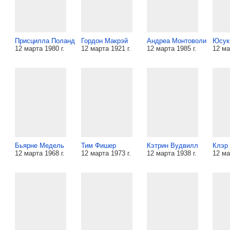
Присцилла Поланд
Гордон Макрэй
Андреа Монтоволи
Юсук
12 марта 1980 г.
12 марта 1921 г.
12 марта 1985 г.
12 ма
Бьярне Медель
Тим Фишер
Кэтрин Вудвилл
Клэр
12 марта 1968 г.
12 марта 1973 г.
12 марта 1938 г.
12 ма