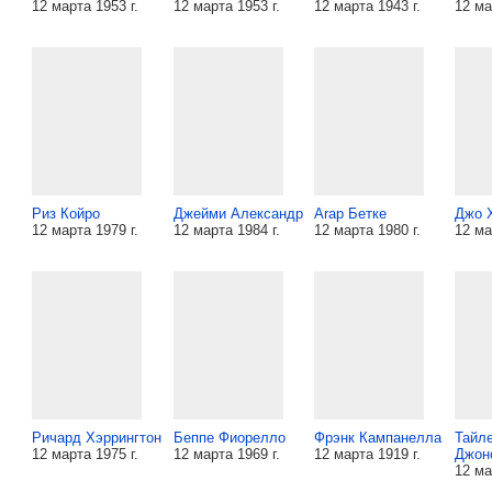
12 марта 1953 г.
12 марта 1953 г.
12 марта 1943 г.
12 ма
Риз Койро
Джейми Александр
Arap Бетке
Джо 
12 марта 1979 г.
12 марта 1984 г.
12 марта 1980 г.
12 ма
Ричард Хэррингтон
Беппе Фиорелло
Фрэнк Кампанелла
Тайл
12 марта 1975 г.
12 марта 1969 г.
12 марта 1919 г.
Джон
12 ма