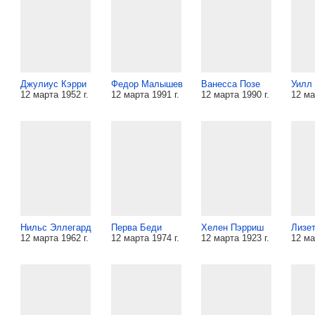
Джулиус Кэрри
Федор Малышев
Ванесса Позе
Уилл
12 марта 1952 г.
12 марта 1991 г.
12 марта 1990 г.
12 ма
Нильс Эллегард
Перва Беди
Хелен Пэрриш
Лизет
12 марта 1962 г.
12 марта 1974 г.
12 марта 1923 г.
12 ма