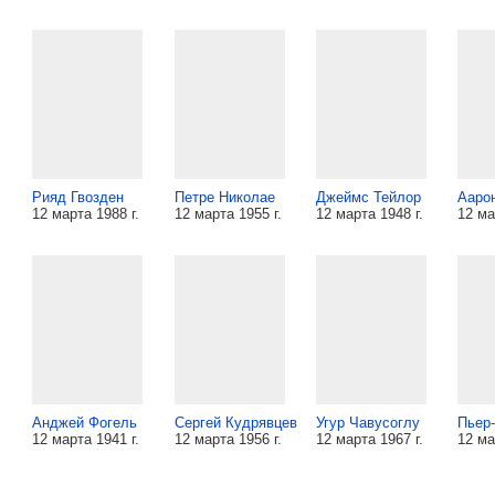
Рияд Гвозден
Петре Николае
Джеймс Тейлор
Ааро
12 марта 1988 г.
12 марта 1955 г.
12 марта 1948 г.
12 ма
Анджей Фогель
Сергей Кудрявцев
Угур Чавусоглу
Пьер
12 марта 1941 г.
12 марта 1956 г.
12 марта 1967 г.
12 ма