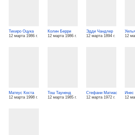
Тихиро Оцука
Колин Берри
Эдди Чандлер
Уиль
12 марта 1986 г.
12 марта 1986 г.
12 марта 1894 г.
12 ма
Матеус Коста
Тош Тауненд
Стефани Матиас
Инес
12 марта 1998 г.
12 марта 1985 г.
12 марта 1972 г.
12 ма