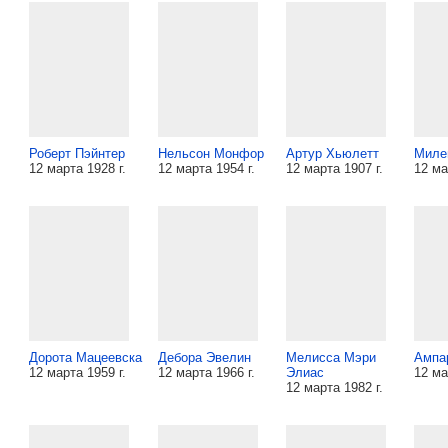
Роберт Пэйнтер
Нельсон Монфор
Артур Хьюлетт
Миле
12 марта 1928 г.
12 марта 1954 г.
12 марта 1907 г.
12 ма
Дорота Мацеевска
Дебора Эвелин
Мелисса Мэри
Ампа
12 марта 1959 г.
12 марта 1966 г.
Элиас
12 ма
12 марта 1982 г.