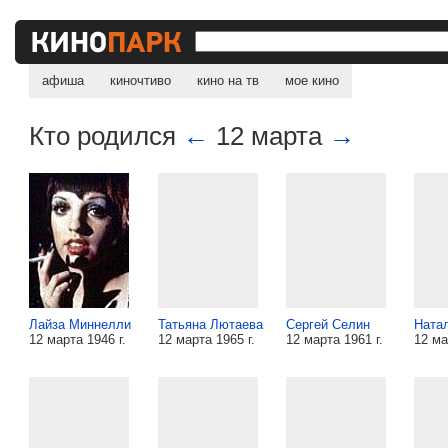
афиша
киночтиво
кино на тв
мое кино
Кто родился
←
12 марта
→
Лайза Миннелли
Татьяна Лютаева
Сергей Селин
Ната
12 марта 1946 г.
12 марта 1965 г.
12 марта 1961 г.
12 ма