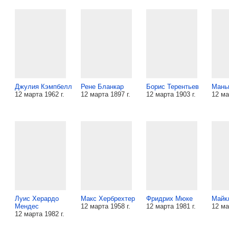
Джулия Кэмпбелл
Рене Бланкар
Борис Терентьев
Мань
12 марта 1962 г.
12 марта 1897 г.
12 марта 1903 г.
12 ма
Луис Херардо
Макс Хербрехтер
Фридрих Мюке
Майк
Мендес
12 марта 1958 г.
12 марта 1981 г.
12 ма
12 марта 1982 г.