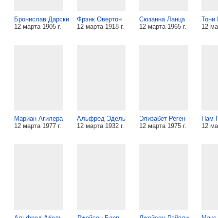
Бронислав Дарски
Фрэнк Овертон
Сюзанна Ланца
Тони 
12 марта 1905 г.
12 марта 1918 г.
12 марта 1965 г.
12 ма
Мариан Агилера
Альфред Эдель
Элизабет Реген
Нам 
12 марта 1977 г.
12 марта 1932 г.
12 марта 1975 г.
12 ма
Альфред Абель
Джейсон Барр
Джейсон Лайвли
Макс