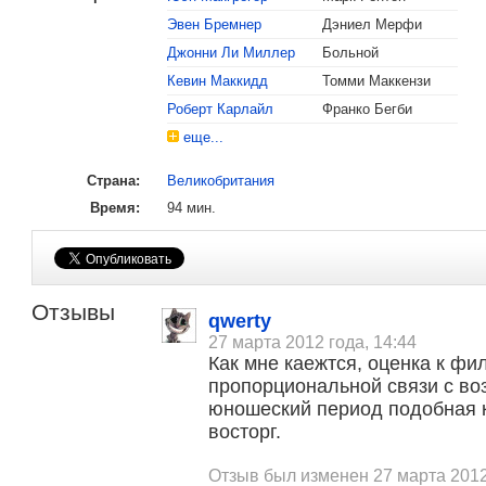
Эвен Бремнер
Дэниел Мерфи
Джонни Ли Миллер
Больной
Кевин Маккидд
Томми Маккензи
Роберт Карлайл
Франко Бегби
еще...
Страна:
Великобритания
Время:
94 мин.
Отзывы
qwerty
27 марта 2012 года, 14:44
Как мне каежтся, оценка к фи
пропорциональной связи с во
юношеский период подобная 
восторг.
Отзыв был изменен 27 марта 2012