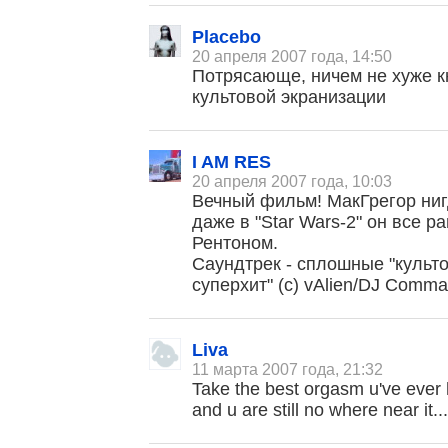
Placebo
20 апреля 2007 года, 14:50
Потрясающе, ничем не хуже к
культовой экранизации
I AM RES
20 апреля 2007 года, 10:03
Вечный фильм! МакГрегор нигд
даже в "Star Wars-2" он все 
Рентоном.
Саундтрек - сплошные "культ
суперхит" (с) vAlien/DJ Comma
Liva
11 марта 2007 года, 21:32
Take the best orgasm u've ever h
and u are still no where near it..