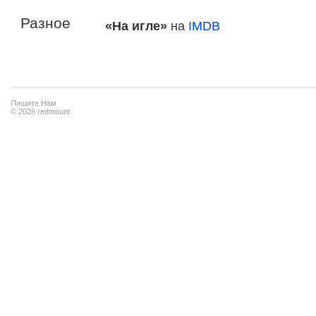
Разное
«На игле»
на
IMDB
Пишите Нам
© 2026 redmount