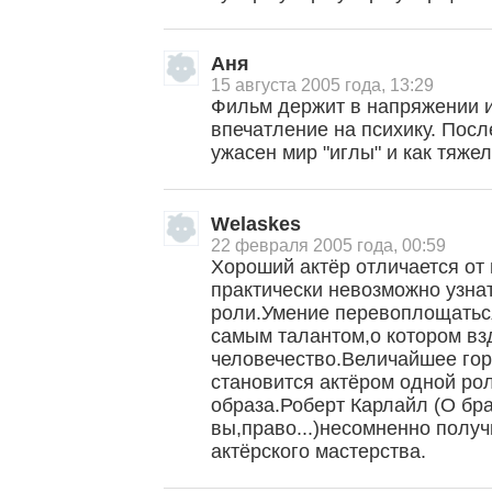
Аня
15 августа 2005 года, 13:29
Фильм держит в напряжении 
впечатление на психику. Посл
ужасен мир "иглы" и как тяжел
Welaskes
22 февраля 2005 года, 00:59
Хороший актёр отличается от 
практически невозможно узна
роли.Умение перевоплощаться
самым талантом,о котором вз
человечество.Величайшее горе
становится актёром одной ро
образа.Роберт Карлайл (О бра
вы,право...)несомненно полу
актёрского мастерства.