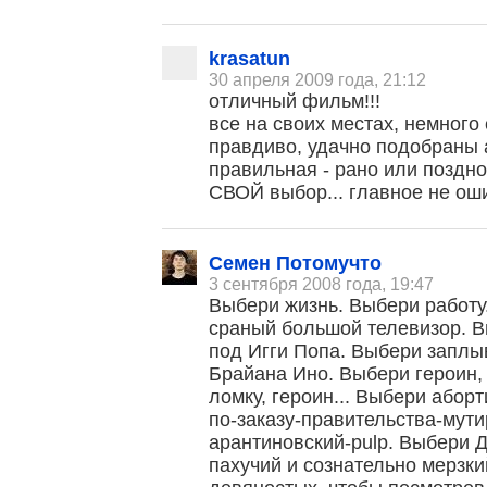
krasatun
30 апреля 2009 года, 21:12
отличный фильм!!!
все на своих местах, немного
правдиво, удачно подобраны а
правильная - рано или поздн
СВОЙ выбор... главное не ош
Семен Потомучто
3 сентября 2008 года, 19:47
Выбери жизнь. Выбери работу
сраный большой телевизор. В
под Игги Попа. Выбери заплыв
Брайана Ино. Выбери героин, 
ломку, героин... Выбери абор
по-заказу-правительства-мут
арантиновский-pulp. Выбери 
пахучий и сознательно мерзк