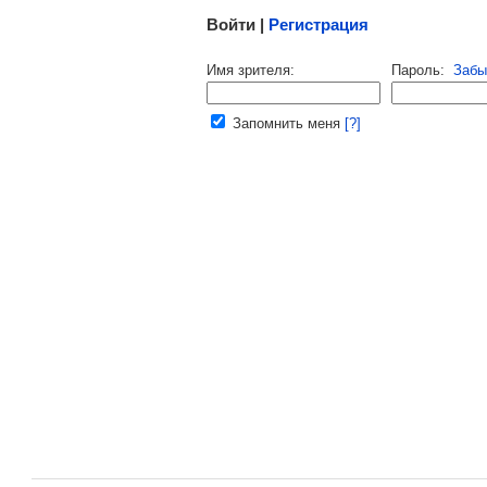
Войти |
Регистрация
Напомнить пароль |
войти
|
регист
Имя зрителя:
Пароль:
Забы
Ваш e-mail:
Запомнить меня
[?]