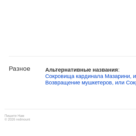
Разное
Альтернативные названия
:
Сокровища кардинала Мазарини, 
Возвращение мушкетеров, или Со
Пишите Нам
© 2026 redmount