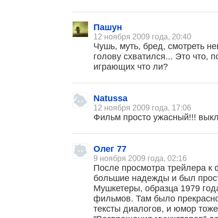
Пашун
12 ноября 2009 года, 20:40
Чушь, муть, бред, смотреть не
голову схватился... Это что,
играющих что ли?
Natussa
12 ноября 2009 года, 17:06
Фильм просто ужасный!!! выкл
Олег 77
9 ноября 2009 года, 02:16
После просмотра трейлера к 
большие надежды и был прос
Мушкетеры, образца 1979 год
фильмов. Там было прекрасно 
тексты диалогов, и юмор тож