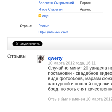
Валентин Смирнитский
Портос
Игорь Старыгин
Арамис
еще...
Страна:
Россия
Официальный сайт
Отзывы
qwerty
10 марта 2012 года, 16:11
Случайно минут 20 увидела н
постановки - свадебное виде
виде фотообоев, маразм сюже
халтурной и пошлой поделки 
бред, но хоть снят качественно
Отзыв был изменен 10 марта 2012