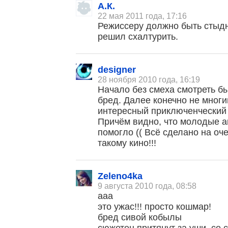
А.К.
22 мая 2011 года, 17:16
Режиссеру должно быть стыдно
решил схалтурить.
designer
28 ноября 2010 года, 16:19
Начало без смеха смотреть б
бред. Далее конечно не многи
интересный приключенческий 
Причём видно, что молодые ак
помогло (( Всё сделано на оч
такому кино!!!
Zeleno4ka
9 августа 2010 года, 08:58
ааа
это ужас!!! просто кошмар!
бред сивой кобылы