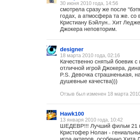
30 июня 2010 года, 14:56
смотрела сразу же после "бэтм
годах, а атмосфера та же. со
Кристиану Бэйлун.. Хит Ледж
Джокера неповторим.
designer
18 марта 2010 года, 02:16
Качественно снятый боевик с
отличной игрой Джокера, дин
P.S. Девочка страшненькая, н
душевные качества)))
Отзыв был изменен 18 марта 2010
Hawk100
13 января 2010 года, 10:42
ШЕДЕВР!!! Лучший фильм 21 в
Кристофер Нолан - гениальн
игра актеров, особенно Хита