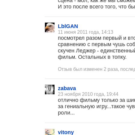
сцена - мол, как же мы сможем
И это после всего того, что бы
LblGAN
11 июня 2011 года, 14:13
посмотрел разом первый и вт
сравнению с первым чушь соб
скучен Леджер - единственный,
фильм. Остальных в топку.
Отзыв был изменен 2 раза, после
zabava
23 ноября 2010 года, 19:44
отлично фильму только за ши
за гениальную игру...такое чув
роли...
vitony