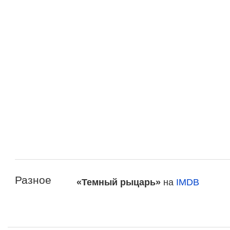
Разное
«Темный рыцарь»
на
IMDB