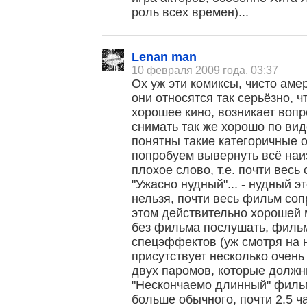
роль всех времен)...
Lenan man
10 февраля 2009 года, 03:37
Ох уж эти комиксы, чисто аме
они относятся так серьёзно, 
хорошее кино, возникает вопр
снимать так же хорошо по ви
понятны такие категоричные от
попробуем вывернуть всё наи
плохое слово, т.е. почти весь
"Ужасно нудный"... - нудный э
нельзя, почти весь фильм со
этом действительно хорошей 
без фильма послушать, филь
спецэффектов (уж смотря на н
присутствует несколько очень
двух паромов, которые должны
"Нескончаемо длинный" филь
больше обычного, почти 2.5 ч