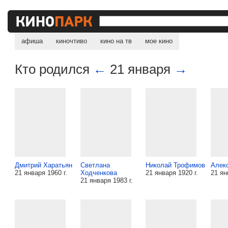
афиша
киночтиво
кино на тв
мое кино
Кто родился
←
21 января
→
Дмитрий Харатьян
Светлана
Николай Трофимов
Алек
21 января 1960 г.
Ходченкова
21 января 1920 г.
21 ян
21 января 1983 г.