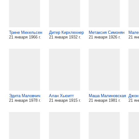
Трине Михельсен
Дитер Кирхлехнер
Метаксия Симонян
Мале
21 января 1966 г.
21 января 1932 г.
21 января 1926 г.
21 ян
Эдита Маловчич
Алан Хьюитт
Маша Малиновская
Джон
21 января 1978 г.
21 января 1915 г.
21 января 1981 г.
21 ян