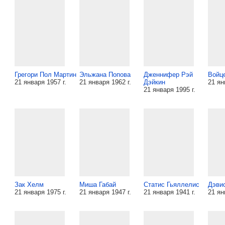
Грегори Пол Мартин
Эльжана Попова
Дженнифер Рэй
Войц
21 января 1957 г.
21 января 1962 г.
Дэйкин
21 ян
21 января 1995 г.
Зак Хелм
Миша Габай
Статис Гьяллелис
Дэви
21 января 1975 г.
21 января 1947 г.
21 января 1941 г.
21 ян