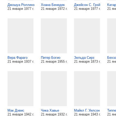
Джошуа Роллинз
Хоана Бенедек
Джейсон С. Грэй
Катар
21 января 1977 г.
21 января 1972 г.
21 января 1977 г.
21 ян
Вера Фараго
Питер Богио
Зельда Сирз
Бехз
21 января 1937 г.
21 января 1955 г.
21 января 1873 г.
21 ян
Мак Дэвис
Чика Хавье
Майкл Г. Уилсон
Типп
21 января 1942 г.
21 января 1932 г.
21 января 1943 г.
21 ян