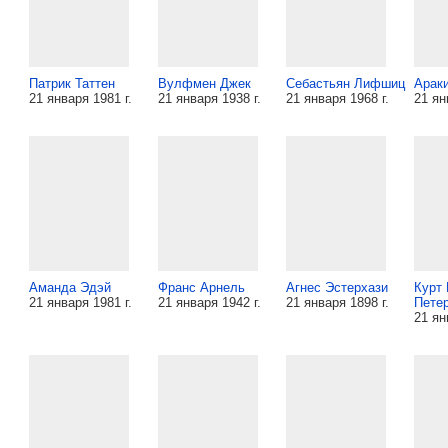
Патрик Таттен
Вулфмен Джек
Себастьян Лифшиц
Арак
21 января 1981 г.
21 января 1938 г.
21 января 1968 г.
21 ян
Аманда Эдэй
Франс Арнель
Агнес Эстерхази
Курт
21 января 1981 г.
21 января 1942 г.
21 января 1898 г.
Пете
21 ян