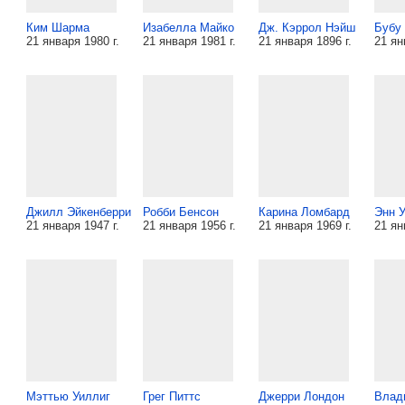
Ким Шарма
Изабелла Майко
Дж. Кэррол Нэйш
Бубу
21 января 1980 г.
21 января 1981 г.
21 января 1896 г.
21 ян
Джилл Эйкенберри
Робби Бенсон
Карина Ломбард
Энн 
21 января 1947 г.
21 января 1956 г.
21 января 1969 г.
21 ян
Мэттью Уиллиг
Грег Питтс
Джерри Лондон
Влад