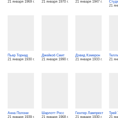
21 января 1969 г.
21 января 1970 г.
21 января 1947 г.
Студ
21 ян
Пьер Торнад
Джейкоб Смит
Дэвид Кэмерон
Телл
21 января 1930 г.
21 января 1990 г.
21 января 1933 г.
21 ян
Анна Полони
Шарлотт Росс
Гюнтер Лампрехт
Трей 
21 января 1939 г.
21 января 1968 г.
21 января 1930 г.
21 ян