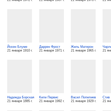
Йохен Блуме
Даррен Фрост
Жиль Матерон
Чарль
21 января 1910 г.
21 января 1971 г.
21 января 1965 г.
21 ян
Надежда Борская
Кили Первис
Васил Попилиев
Стив
21 января 1885 г.
21 января 1992 г.
21 января 1929 г.
21 ян