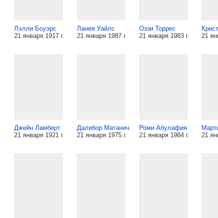
Лэлли Боуэрс
Ланея Уайлс
Оззи Торрес
Крис
21 января 1917 г.
21 января 1987 г.
21 января 1983 г.
21 ян
Джейн Ламберт
Далибор Матанич
Роми Абулафия
Март
21 января 1921 г.
21 января 1975 г.
21 января 1984 г.
21 ян