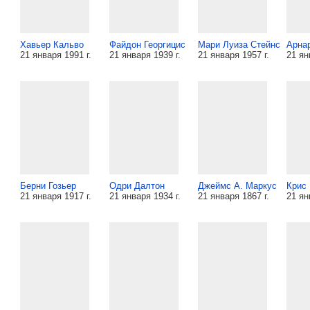
Хавьер Кальво
Файдон Георгицис
Мари Луиза Стейнс
Арна
21 января 1991 г.
21 января 1939 г.
21 января 1957 г.
21 ян
Берни Гозьер
Одри Далтон
Джеймс А. Маркус
Крис 
21 января 1917 г.
21 января 1934 г.
21 января 1867 г.
21 ян