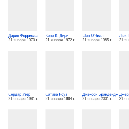
Дарин Ферриола
Кено К. Дири
Шон О'Нилл
Люк 
21 января 1970 г.
21 января 1972 г.
21 января 1985 г.
21 ян
Сердар Узер
Сатива Роуз
Джексон Брандейдж
Джер
21 января 1981 г.
21 января 1984 г.
21 января 2001 г.
21 ян