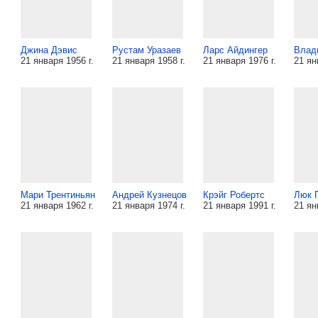
Джина Дэвис
Рустам Уразаев
Ларс Айдингер
Влад
21 января 1956 г.
21 января 1958 г.
21 января 1976 г.
21 ян
Мари Трентиньян
Андрей Кузнецов
Крэйг Робертс
Люк 
21 января 1962 г.
21 января 1974 г.
21 января 1991 г.
21 ян