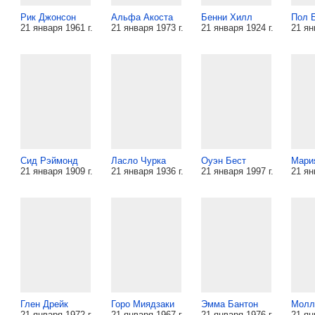
Рик Джонсон
Альфа Акоста
Бенни Хилл
Пол 
21 января 1961 г.
21 января 1973 г.
21 января 1924 г.
21 ян
Сид Рэймонд
Ласло Чурка
Оуэн Бест
Мари
21 января 1909 г.
21 января 1936 г.
21 января 1997 г.
21 ян
Глен Дрейк
Горо Миядзаки
Эмма Бантон
Молл
21 января 1972 г.
21 января 1967 г.
21 января 1976 г.
21 ян