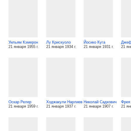
Уильям Кэмерон
Лу Крискуоло
Йосико Куга
Джеф
21 января 1955 г.
21 января 1934 г.
21 января 1931 г.
21 ян
Оскар Релер
Ходжакули Нарлиев
Николай Садкович
Фрея
21 января 1959 г.
21 января 1937 г.
21 января 1907 г.
21 ян