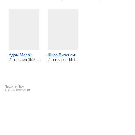
Адам Молак
Шира Виленски
21 января 1980 г.
21 января 1984 г.
Пишите Нам
© 2026 redmount