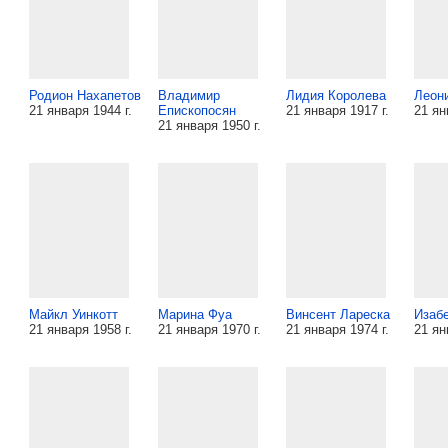
Родион Нахапетов
Владимир
Лидия Королева
Леон
21 января 1944 г.
Епископосян
21 января 1917 г.
21 ян
21 января 1950 г.
Майкл Уинкотт
Марина Фуа
Винсент Лареска
Изаб
21 января 1958 г.
21 января 1970 г.
21 января 1974 г.
21 ян