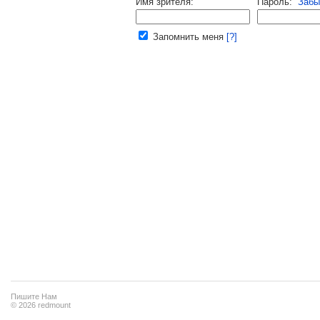
Имя зрителя:
Пароль:
Забы
Ваш e-mail:
Запомнить меня
[?]
Пишите Нам
© 2026 redmount