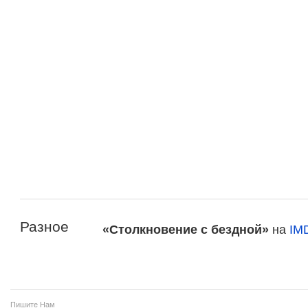
Разное
«Столкновение с бездной»
на
IM
Пишите Нам