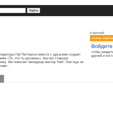
8 зрителей:
очень хоро
Войдите
чтобы увидет
ппаратуры Гай Паттерсон вместе с друзьями создает
друзей и пос
нием «То, что ты делаешь», быстро ставшую
инку. Им помогает менеджер мистер Уайт. Они еще не
лаве...