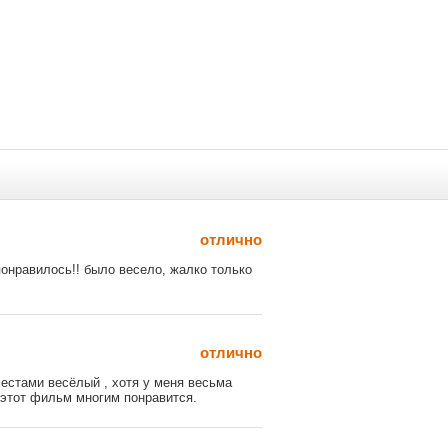
отлично
понравилось!! было весело, жалко только
отлично
местами весёлый , хотя у меня весьма
 этот фильм многим понравится.