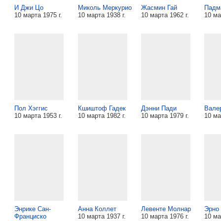
И Джи Цо
Миколь Меркурио
Жасмин Гай
Падм
10 марта 1975 г.
10 марта 1938 г.
10 марта 1962 г.
10 ма
Пол Хэггис
Кшиштоф Гадек
Дэнни Пади
Вале
10 марта 1953 г.
10 марта 1982 г.
10 марта 1979 г.
10 ма
Энрике Сан-
Анна Коллет
Левенте Молнар
Эрно
Франциско
10 марта 1937 г.
10 марта 1976 г.
10 ма