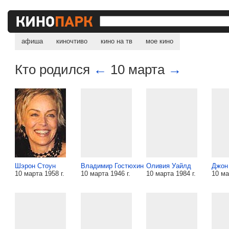
афиша
киночтиво
кино на тв
мое кино
Кто родился
←
10 марта
→
Шэрон Стоун
Владимир Гостюхин
Оливия Уайлд
Джон
10 марта 1958 г.
10 марта 1946 г.
10 марта 1984 г.
10 ма