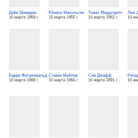
Дейв Шеридан
Юлиуш Махульски
Томас Миддлдитч
Люк 
10 марта 1969 г.
10 марта 1955 г.
10 марта 1982 г.
10 ма
Барри Фитцжеральд
Стивен Мэйлер
Сэм Джафф
Ричар
10 марта 1888 г.
10 марта 1966 г.
10 марта 1891 г.
10 ма