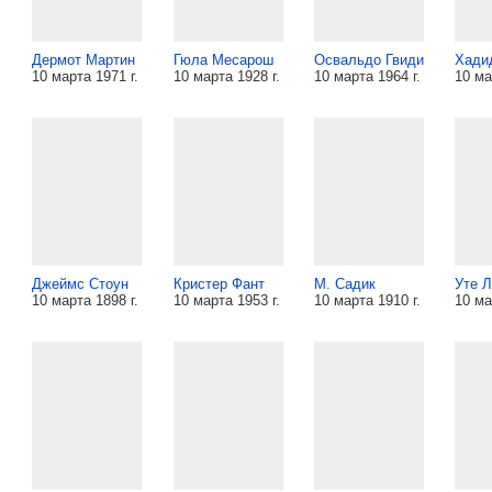
Дермот Мартин
Гюла Месарош
Освальдо Гвиди
Хади
10 марта 1971 г.
10 марта 1928 г.
10 марта 1964 г.
10 ма
Джеймс Стоун
Кристер Фант
М. Садик
Уте 
10 марта 1898 г.
10 марта 1953 г.
10 марта 1910 г.
10 ма