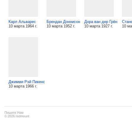
Карл Альварес
Брендан Доннисон
Дора ван дер Грён
Стан
10 марта 1964 г.
10 марта 1952 г.
10 марта 1927 г.
10 ма
Джимми Рэй Пикенс
10 марта 1966 г.
Пишите Нам
© 2026 redmount