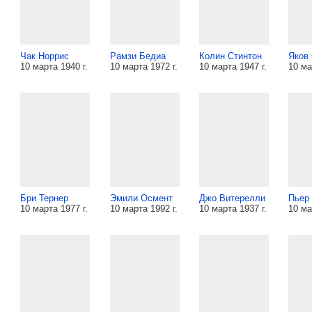
Чак Норрис
Рамзи Бедиа
Колин Стинтон
Яков
10 марта 1940 г.
10 марта 1972 г.
10 марта 1947 г.
10 ма
Бри Тернер
Эмили Осмент
Джо Витерелли
Пьер
10 марта 1977 г.
10 марта 1992 г.
10 марта 1937 г.
10 ма