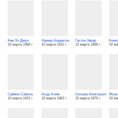
Ким Хо Джун
Уорнер Андерсон
Гастон Уврар
Конн
10 марта 1968 г.
10 марта 1911 г.
10 марта 1890 г.
10 ма
Саймон Сабела
Асад Алим
Сельма Алиспахич
Жозе
10 марта 1931 г.
10 марта 1962 г.
10 марта 1970 г.
10 ма