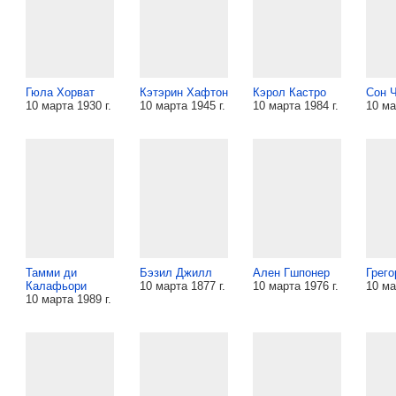
Гюла Хорват
Кэтэрин Хафтон
Кэрол Кастро
Сон 
10 марта 1930 г.
10 марта 1945 г.
10 марта 1984 г.
10 ма
Тамми ди
Бэзил Джилл
Ален Гшпонер
Грего
Калафьори
10 марта 1877 г.
10 марта 1976 г.
10 ма
10 марта 1989 г.