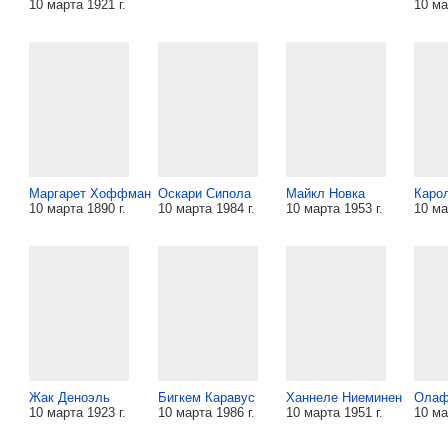
10 марта 1921 г.
10 ма
Маргарет Хоффман
Оскари Сипола
Майкл Новка
Каро
10 марта 1890 г.
10 марта 1984 г.
10 марта 1953 г.
10 ма
Жак Деноэль
Бигкем Каравус
Ханнеле Ниеминен
Олаф
10 марта 1923 г.
10 марта 1986 г.
10 марта 1951 г.
10 ма