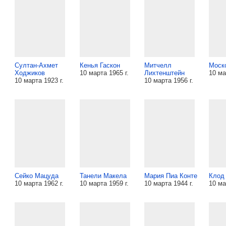
Султан-Ахмет
Кенья Гаскон
Митчелл
Моск
Ходжиков
10 марта 1965 г.
Лихтенштейн
10 ма
10 марта 1923 г.
10 марта 1956 г.
Сейко Мацуда
Танели Макела
Мария Пиа Конте
Клод
10 марта 1962 г.
10 марта 1959 г.
10 марта 1944 г.
10 ма