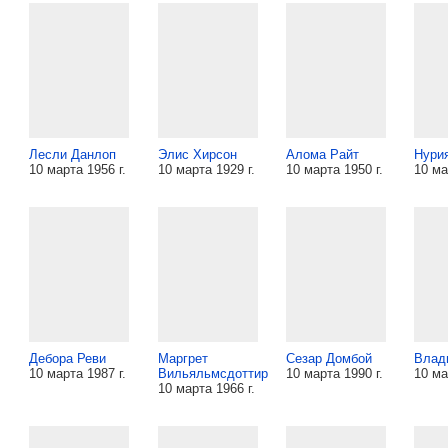
Лесли Данлоп
Элис Хирсон
Алома Райт
Нурия
10 марта 1956 г.
10 марта 1929 г.
10 марта 1950 г.
10 ма
Дебора Реви
Маргрет
Сезар Домбой
Влад
10 марта 1987 г.
Вильяльмсдоттир
10 марта 1990 г.
10 ма
10 марта 1966 г.