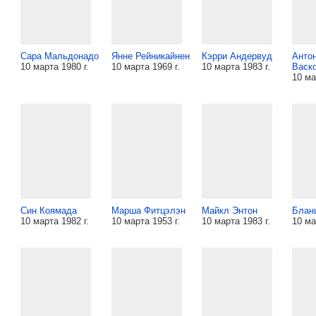
Сара Мальдонадо
Янне Рейникайнен
Кэрри Андервуд
Анто
10 марта 1980 г.
10 марта 1969 г.
10 марта 1983 г.
Васк
10 ма
Син Коямада
Марша Фитцэлэн
Майкл Энтон
Блан
10 марта 1982 г.
10 марта 1953 г.
10 марта 1983 г.
10 ма