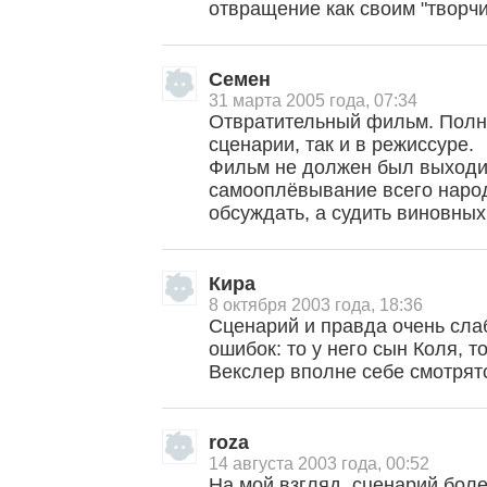
отвращение как своим "творчи
Семен
31 марта 2005 года, 07:34
Отвратительный фильм. Полно
сценарии, так и в режиссуре.
Фильм не должен был выходит
самооплёвывание всего народ
обсуждать, а судить виновных
Кира
8 октября 2003 года, 18:36
Сценарий и правда очень сла
, поделитесь своим мнением
ошибок: то у него сын Коля, т
Векслер вполне себе смотрят
roza
14 августа 2003 года, 00:52
На мой взгляд, сценарий бол