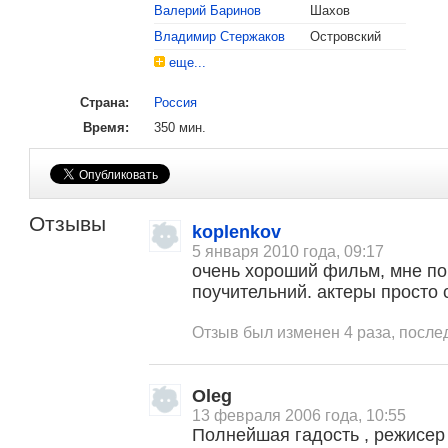
Валерий Баринов
Шахов
Владимир Стержаков
Островский
еще...
Страна:
Россия
Время:
350 мин.
Отзывы
koplenkov
5 января 2010 года, 09:17
очень хороший фильм, мне по
поучительний. актеры просто 
Отзыв был изменен 4 раза, после
Oleg
13 февраля 2006 года, 10:55
Полнейшая гадость , режисер