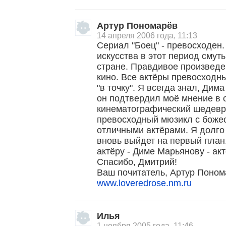
Артур Пономарёв
14 апреля 2006 года, 11:13
Сериал "Боец" - превосходен
искусства в этот период смут
стране. Правдивое произведе
кино. Все актёры превосходны
"в точку". Я всегда знал, Дим
он подтвердил моё мнение в 
кинематографический шедевр 
превосходный мюзикл с боже
отличными актёрами. Я долго
вновь выйдет на первый план
актёру - Диме Марьянову - ак
Спасибо, Дмитрий!
Ваш почитатель, Артур Поном
www.loveredrose.nm.ru
Илья
1 ноября 2005 года, 11:46