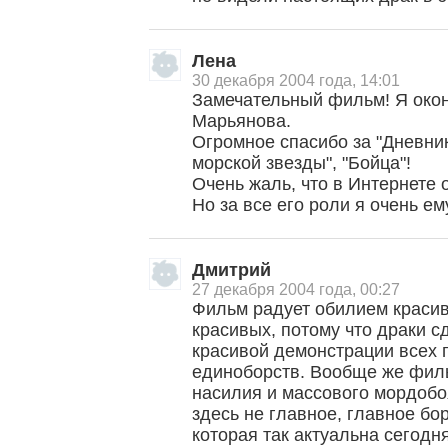
Лена
30 декабря 2004 года, 14:01
Замечательный фильм! Я окон
Марьянова.
Огромное спасибо за "Дневни
морской звезды", "Бойца"!
Очень жаль, что в Интернете 
Но за все его роли я очень ем
Дмитрий
27 декабря 2004 года, 00:27
Фильм радует обилием красив
красивых, потому что драки с
красивой демонстрации всех 
единоборств. Вообще же филь
, поделитесь своим мнением
насилия и массового мордобоя
здесь не главное, главное бо
которая так актуальна сегодн