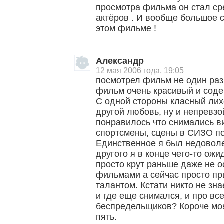
просмотра фильма он стал с
актёров . И вообще большое с
этом фильме !
Александр
12 мая 2006 года, 19:05
посмотрел фильм не один раз
фильм очень красивый и соде
С одной стороны класный лих
другой любовь, ну и непревз
понравилось что снимались 
спортсмены, сцены в СИЗО по
Единственное я был недоволе
другого я в конце чего-то ож
просто крут раньше даже не о
фильмами а сейчас просто пр
талантом. Кстати никто не зна
и где еще снимался, и про все
беспредельщиков? Короче моя
пять.