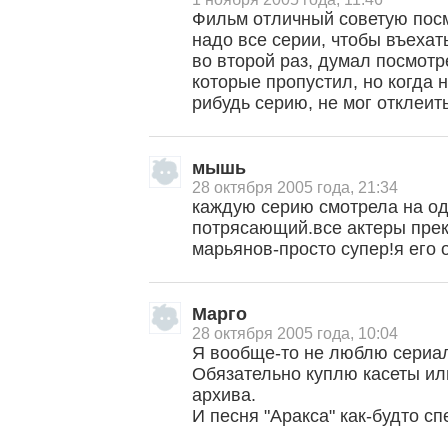
Фильм отличный советую посм
надо все серии, чтобы въеха
во второй раз, думал посмотр
которые пропустил, но когда 
рибудь серию, не мог отклеит
мышь
28 октября 2005 года, 21:34
каждую серию смотрела на о
потрясающий.все актеры прек
марьянов-просто супер!я его
Марго
28 октября 2005 года, 10:04
Я вообще-то не люблю сериал
Обязательно куплю касеты ил
архива.
И песня "Аракса" как-будто с