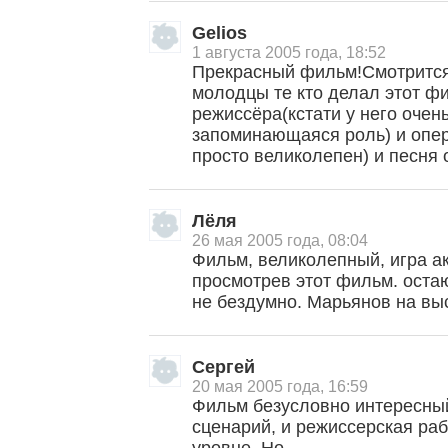
Gelios
1 августа 2005 года, 18:52
Прекрасный фильм!Смотрится
молодцы те кто делал этот ф
режиссёра(кстати у него очен
запоминающаяся роль) и опе
просто великолепен) и песня 
Лёля
26 мая 2005 года, 08:04
Фильм, великолепный, игра а
просмотрев этот фильм. оста
не бездумно. Марьянов на выс
Сергей
20 мая 2005 года, 16:59
Фильм безусловно интересны
сценарий, и режиссерская раб