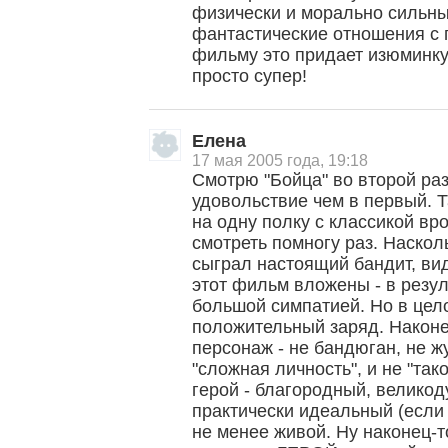
физически и морально сильны
фантастические отношения с 
фильму это придает изюминку
просто супер!
Елена
17 мая 2005 года, 19:18
Смотрю "Бойца" во второй ра
удовольствие чем в первый. 
на одну полку с классикой вр
смотреть помногу раз. Наскол
сыграл настоящий бандит, вид
этот фильм вложены - в резул
большой симпатией. Но в цел
положительный заряд. Наконец
персонаж - не бандюган, не ж
"сложная личность", и не "так
герой - благородный, велико
практически идеальный (если 
не менее живой. Ну наконец-т