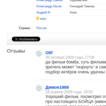
Александр Греков
Варшавский
Александр Носик
Геннадий Темнов
Андрей И
Азов
еще...
Страна:
Россия
Отзывы
Olif
30 октября 2009 года, 17:59
да фильм бомба, суть фильма
зритель может "нырнуть" в са
подбор актёров очень удачны
Димон1989
28 апреля 2009 года, 18:50
Хороший фильм, посмотрел от
про настоящего БОЙЦА (имен