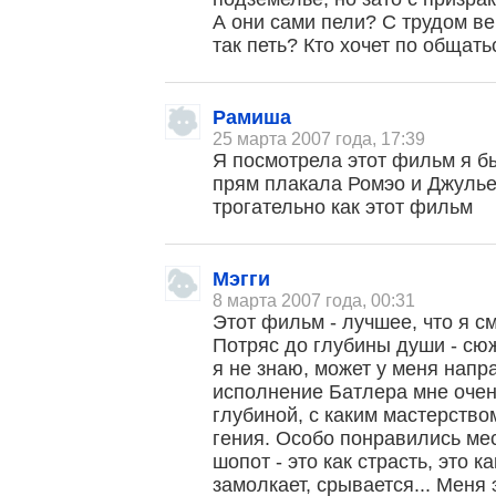
А они сами пели? С трудом в
так петь? Кто хочет по общать
Рамиша
25 марта 2007 года, 17:39
Я посмотрела этот фильм я бы
прям плакала Ромэо и Джульет
трогательно как этот фильм
Мэгги
8 марта 2007 года, 00:31
Этот фильм - лучшее, что я с
Потряс до глубины души - сюж
я не знаю, может у меня напра
исполнение Батлера мне очень
глубиной, с каким мастерство
гения. Особо понравились мес
шопот - это как страсть, это 
замолкает, срывается... Меня 