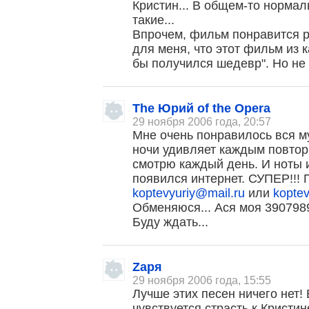
Кристин... В общем-то нормал
такие...
Впрочем, фильм понравится 
для меня, что этот фильм из 
бы получился шедевр". Но не 
The Юрий of the Opera
29 ноября 2006 года, 20:57
Мне очень понравилось вся м
ночи удивляет каждым повто
смотрю каждый день. И ноты и
появился интернет. СУПЕР!!!
koptevyuriy@mail.ru
или
kopte
Обменяюся... Ася моя 390798
Буду ждать...
Zаря
29 ноября 2006 года, 15:55
Лучше этих песен ничего нет!
чувствуется страсть к Кристин