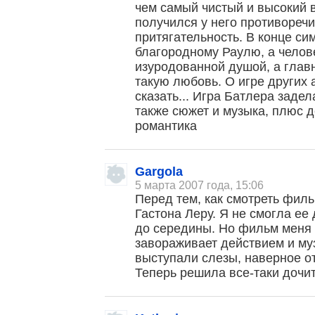
чем самый чистый и высокий 
получился у него противоречи
притягательность. В конце си
благородному Раулю, а челове
изуродованной душой, а глав
такую любовь. О игре других 
сказать... Игра Батлера задел
также сюжет и музыка, плюс д
романтика
Gargola
5 марта 2007 года, 15:06
Перед тем, как смотреть филь
Гастона Леру. Я не смогла ее 
до середины. Но фильм меня 
завораживает действием и му
выступали слезы, наверное о
Теперь решила все-таки дочи