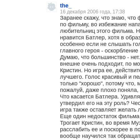
the_
16 декабря 2006 года, 17:38
Заранее скажу, что знаю, что 
по фильму, во избежание нап
любительниц этого фильма. Н
нравится Батлер, хотя в обра
особенно если не слышать гол
главного героя - оскорбление
Думаю, что большинство - нет
внешне очень подходит, по м
Кристин. Но игра ее, действи
лучшего. Голос красивый и пе
только "хорошо", потому что, 
пожалуй, даже плохо поняла, 
Что касается Батлера. Удивл
утвердил его на эту роль? Чес
игра также оставляет желать 
Еще один недостаток фильма -
Трогает Кристин, во время Муз
расслабить ее и поскорее в пос
вообще научился так обращат