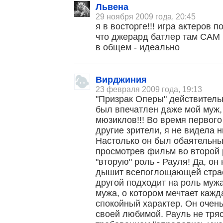
Львена
29 ноября 2009 года, 20:45
я в восторге!!! игра актеров 
что джерард батлер там САМ 
в общем - идеально
Вирджиния
23 февраля 2009 года, 19:13
"Призрак Оперы" действител
был впечатлен даже мой муж,
мюзиклов!!! Во время первого
другие зрители, я не видела н
Настолько он был обаятельны
просмотрев фильм во второй 
"вторую" роль - Рауля! Да, он
дышит всепоглощающей страст
другой подходит на роль муж
мужа, о котором мечтает кажд
спокойный характер. Он очен
своей любимой. Рауль не тряс