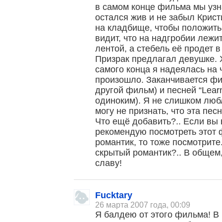
в самом конце фильма мы узн
остался жив и не забыл Крист
на кладбище, чтобы положить
видит, что на надгробии лежи
лентой, а стебель её продет 
Призрак предлагал девушке. Х
самого конца я надеялась на ч
произошло. Заканчивается фи
другой фильм) и песней “Learn
одиноким). Я не слишком люб
могу не признать, что эта пес
Что ещё добавить?.. Если вы 
рекомендую посмотреть этот 
романтик, то тоже посмотрите.
скрытый романтик?.. В общем
славу!
Fucktary
26 марта 2007 года, 00:09
Я балдею от этого фильма! В 