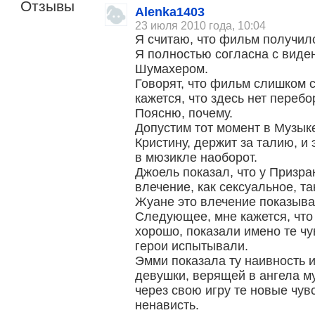
Отзывы
Alenka1403
23 июля 2010 года, 10:04
Я считаю, что фильм получил
Я полностью согласна с виде
Шумахером.
Говорят, что фильм слишком с
кажется, что здесь нет перебо
Поясню, почему.
Допустим тот момент в Музыке
Кристину, держит за талию, и 
в мюзикле наоборот.
Джоель показал, что у Призра
влечение, как сексуальное, та
Жуане это влечение показыва
Следующее, мне кажется, что
хорошо, показали имено те чу
герои испытывали.
Эмми показала ту наивность 
девушки, верящей в ангела м
через свою игру те новые чувс
ненависть.