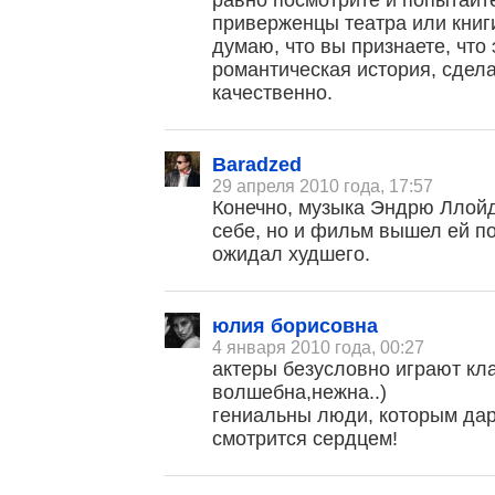
равно посмотрите и попытайт
приверженцы театра или книги
думаю, что вы признаете, что
романтическая история, сдела
качественно.
Baradzed
29 апреля 2010 года, 17:57
Конечно, музыка Эндрю Ллой
себе, но и фильм вышел ей по
ожидал худшего.
юлия борисовна
4 января 2010 года, 00:27
актеры безусловно играют кла
волшебна,нежна..)
гениальны люди, которым дар
смотрится сердцем!