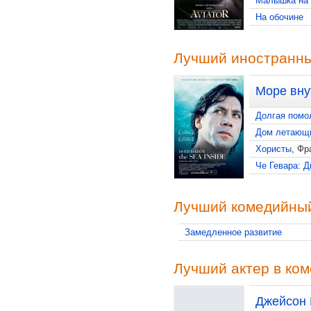
Малышка на 
На обочине
Лучший иностранн
Море вну
Долгая помо
Дом летающ
Хористы
, Фр
Че Гевара: Д
Лучший комедийны
Замедленное развитие
Лучший актер в ко
Джейсон 