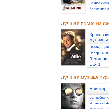
Вечное сиян
Волшебная с
Лучшая песня из ф
Красавчи
мужчины
Отель «Руан
Полярный эк
Призрак опе
Шрэк 2
Лучшая музыка к ф
Авиатор
Волшебная с
Испанский А