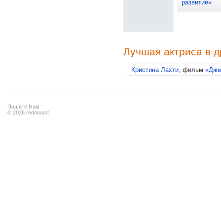
развитие»
Лучшая актриса в 
Кристина Лахти
, фильм
«Дже
Пишите Нам
© 2026 redmount