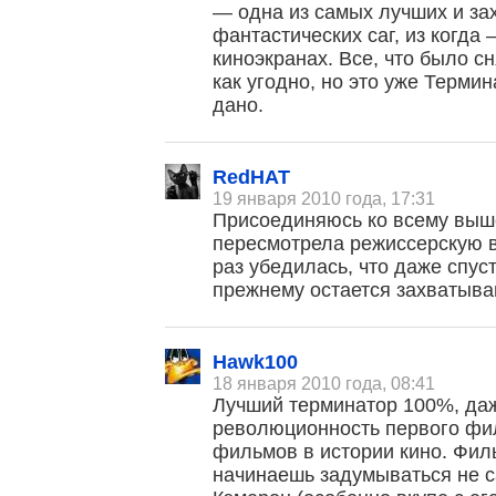
— одна из самых лучших и з
фантастических саг, из когда
киноэкранах. Все, что было с
как угодно, но это уже Термин
дано.
RedHAT
19 января 2010 года, 17:31
Присоединяюсь ко всему выш
пересмотрела режиссерскую 
раз убедилась, что даже спуст
прежнему остается захватыв
Hawk100
18 января 2010 года, 08:41
Лучший терминатор 100%, да
революционность первого фил
фильмов в истории кино. Фил
начинаешь задумываться не с