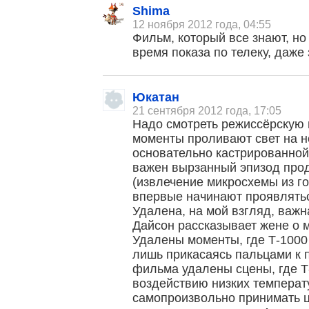
Shima
12 ноября 2012 года, 04:55
Фильм, который все знают, но
время показа по телеку, даже 
Юкатан
21 сентября 2012 года, 17:05
Надо смотреть режиссёрскую
моменты проливают свет на н
основательно кастрированной
важен вырзанный эпизод про
(извлечение микросхемы из го
впервые начинают проявлятьс
Удалена, на мой взгляд, важн
Дайсон рассказывает жене о 
Удалены моменты, где Т-1000
лишь прикасаясь пальцами к 
фильма удалены сцены, где Т
воздействию низких температ
самопроизвольно принимать цв