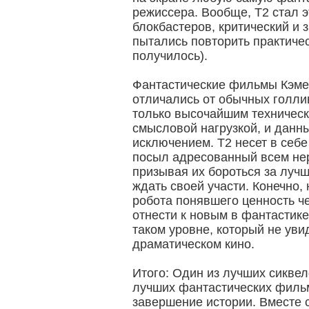
режиссера. Вообще, Т2 стал 
блокбастеров, критический и 
пытались повторить практичес
получилось).
Фантастические фильмы Кэме
отличались от обычных голли
только высочайшим техническ
смысловой нагрузкой, и данны
исключением. Т2 несет в себ
посыл адресованный всем не
призывая их бороться за луч
ждать своей участи. Конечно,
робота понявшего ценность ч
отнести к новым в фантастике
таком уровне, который не уви
драматическом кино.
Итого: Один из лучших сиквел
лучших фантастических фильм
завершение истории. Вместе 