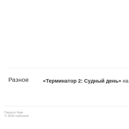
Разное
«Терминатор 2: Судный день»
н
Пишите Нам
© 2026 redmount