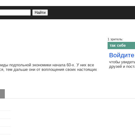
1 зритель:
так себе
Войдите
чтобы увидет
виды подпольной экономики начала 60-х. У них все
друзей и пос
тся, тем дальше они от воплощения своих настоящих