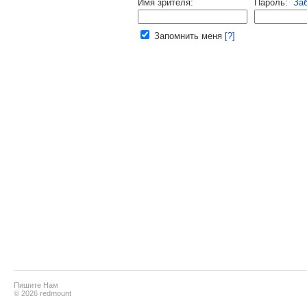
Имя зрителя:
Пароль:
За
Ваш e-mail:
Запомнить меня
[?]
Пишите Нам
© 2026 redmount