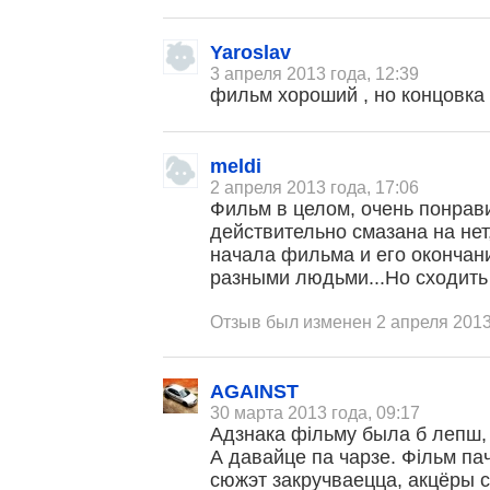
Yaroslav
3 апреля 2013 года, 12:39
фильм хороший , но концовка
meldi
2 апреля 2013 года, 17:06
Фильм в целом, очень понрав
действительно смазана на нет
начала фильма и его оконча
разными людьми...Но сходить 
Отзыв был изменен 2 апреля 2013
AGAINST
30 марта 2013 года, 09:17
Адзнака фільму была б лепш, з
А давайце па чарзе. Фільм па
сюжэт закручваецца, акцёры 