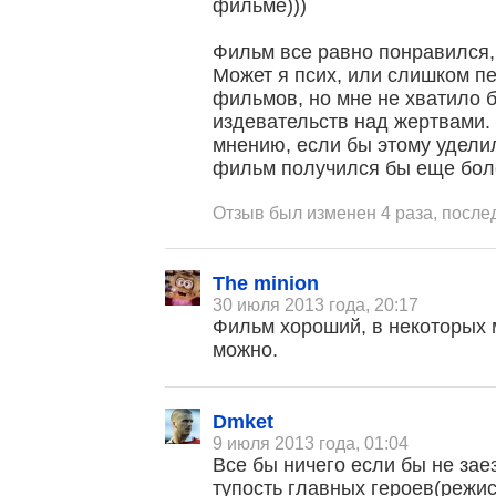
фильме)))
Фильм все равно понравился
Может я псих, или слишком п
фильмов, но мне не хватило 
издевательств над жертвами.
мнению, если бы этому удели
фильм получился бы еще бол
Отзыв был изменен 4 раза, после
The minion
30 июля 2013 года, 20:17
Фильм хороший, в некоторых 
можно.
Dmket
9 июля 2013 года, 01:04
Все бы ничего если бы не за
тупость главных героев(режи