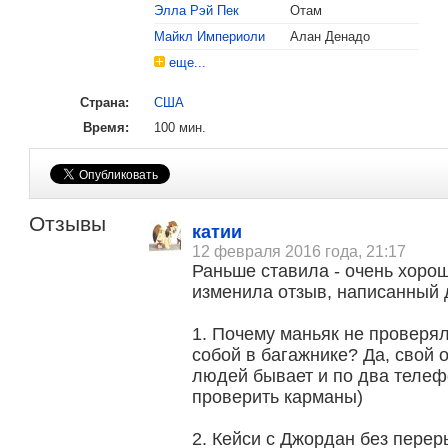
Элла Рэй Пек
Отам
Майкл Империоли
Алан Денадо
еще...
Страна:
США
Время:
100 мин.
Отзывы
катии
12 февраля 2016 года, 21:17
Раньше ставила - очень хорош
изменила отзыв, написанный 
1. Почему маньяк не проверял
собой в багажнике? Да, свой о
людей бывает и по два телеф
проверить карманы)
2. Кейси с Джордан без пере