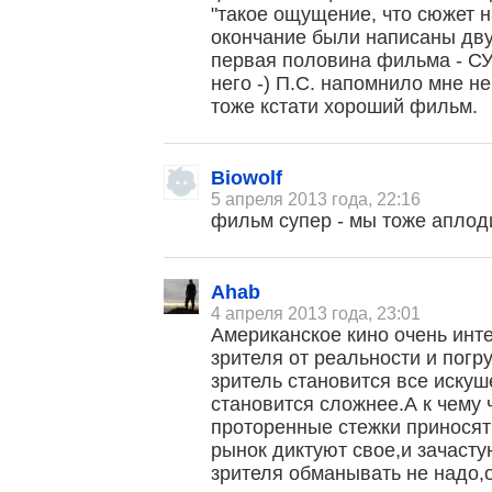
"такое ощущение, что сюжет 
окончание были написаны дву
первая половина фильма - С
него -) П.С. напомнило мне н
тоже кстати хороший фильм.
Biowolf
5 апреля 2013 года, 22:16
фильм супер - мы тоже аплод
Ahab
4 апреля 2013 года, 23:01
Американское кино очень инт
зрителя от реальности и погр
зритель становится все искуш
становится сложнее.А к чему 
проторенные стежки приносят
рынок диктуют свое,и зачаст
зрителя обманывать не надо,