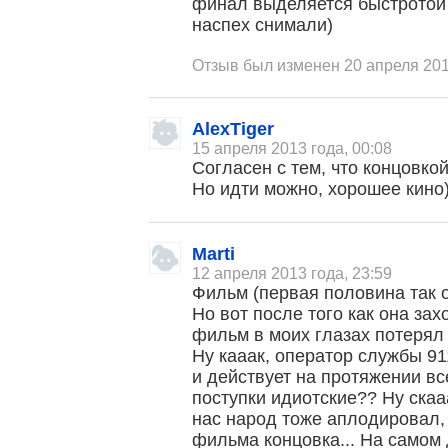
финал выделяется быстротой 
наспех снимали)
Отзыв был изменен 20 апреля 201
AlexTiger
15 апреля 2013 года, 00:08
Согласен с тем, что концовко
Но идти можно, хорошее кино
Marti
12 апреля 2013 года, 23:59
Фильм (первая половина так
Но вот после того как она зах
фильм в моих глазах потерял 
Ну кааак, оператор службы 91
и действует на протяжении вс
поступки идиотские?? Ну скааа
нас народ тоже аплодировал, 
фильма концовка... На самом 