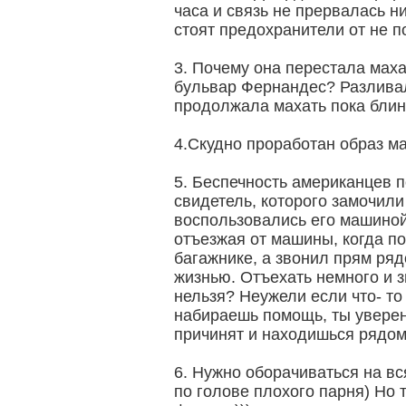
часа и связь не прервалась ни
стоят предохранители от не 
3. Почему она перестала маха
бульвар Фернандес? Разливал
продолжала махать пока блин 
4.Скудно проработан образ м
5. Беспечность американцев 
свидетель, которого замочили
воспользовались его машиной
отъезжая от машины, когда п
багажнике, а звонил прям ряд
жизнью. Отъехать немного и 
нельзя? Неужели если что- то
набираешь помощь, ты уверен
причинят и находишься рядо
6. Нужно оборачиваться на вс
по голове плохого парня) Но 