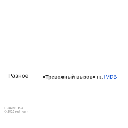
Разное
«Тревожный вызов»
на
IMDB
Пишите Нам
© 2026 redmount