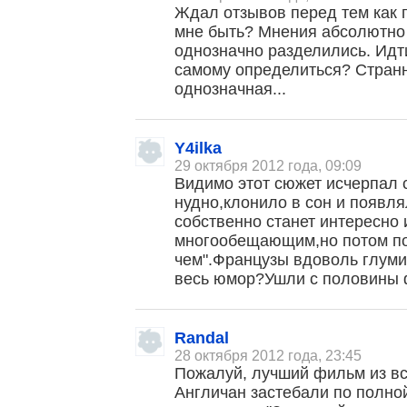
Ждал отзывов перед тем как по
мне быть? Мнения абсолютно
однозначно разделились. Идт
самому определиться? Странн
однозначная...
Y4ilka
29 октября 2012 года, 09:09
Видимо этот сюжет исчерпал 
нудно,клонило в сон и появля
собственно станет интересно
многообещающим,но потом по
чем".Французы вдоволь глуми
весь юмор?Ушли с половины 
Randal
28 октября 2012 года, 23:45
Пожалуй, лучший фильм из вс
Англичан застебали по полной