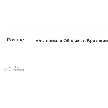
Разное
«Астерикс и Обеликс в Британии
Пишите Нам
© 2026 redmount