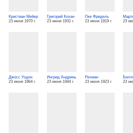
Кристиан Мейер
Григорий Кохан
Оке Фридель
Март
23 июня 1970 г.
23 июня 1931 г.
23 июня 1919 г.
23 ию
Джосс Уэдон
Ингрид Андринь
Рехман
Билл
23 июня 1964 г.
23 июня 1944 г.
23 июня 1923 г.
23 ию