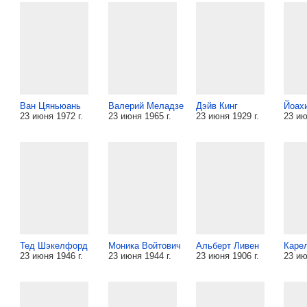
Ван Цяньюань
Валерий Меладзе
Дэйв Кинг
Йоах
23 июня 1972 г.
23 июня 1965 г.
23 июня 1929 г.
23 ию
Тед Шэкелфорд
Моника Войтович
Альберт Ливен
Карел
23 июня 1946 г.
23 июня 1944 г.
23 июня 1906 г.
23 ию