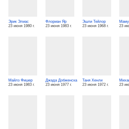
Эрик Элиас
Флориан Яр
Эшли Тейлор
Маму
23 июня 1980 г.
23 июня 1983 г.
23 июня 1968 г.
23 ию
Майлз Фишер
Джада Добженска
Таня Хенли
Миха
23 июня 1983 г.
23 июня 1977 г.
23 июня 1972 г.
23 ию