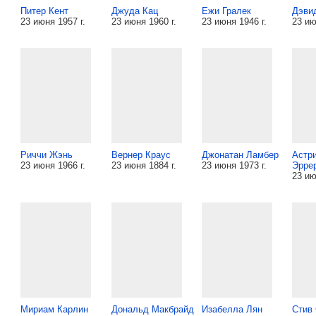
Питер Кент
Джуда Кац
Ежи Гралек
Дэви
23 июня 1957 г.
23 июня 1960 г.
23 июня 1946 г.
23 ию
Риччи Жэнь
Вернер Краус
Джонатан Ламбер
Астр
23 июня 1966 г.
23 июня 1884 г.
23 июня 1973 г.
Эрре
23 ию
Мириам Карлин
Дональд Макбрайд
Изабелла Лян
Стив