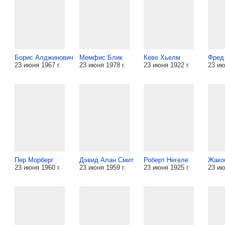
Борис Алджинович
Мемфис Блик
Кеве Хьелм
Фред
23 июня 1967 г.
23 июня 1978 г.
23 июня 1922 г.
23 ию
Пер Морберг
Дэвид Алан Смит
Роберт Негеле
Жако
23 июня 1960 г.
23 июня 1959 г.
23 июня 1925 г.
23 ию