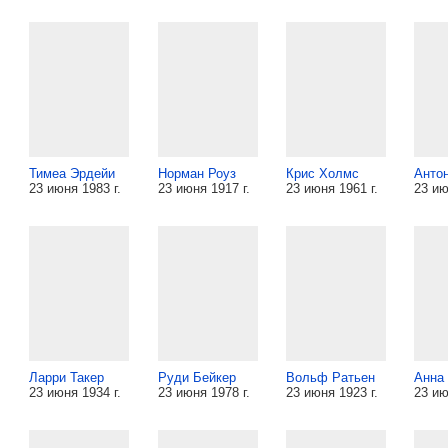
Тимеа Эрдейи
Норман Роуз
Крис Холмс
Анто
23 июня 1983 г.
23 июня 1917 г.
23 июня 1961 г.
23 ию
Ларри Такер
Руди Бейкер
Вольф Ратьен
Анна
23 июня 1934 г.
23 июня 1978 г.
23 июня 1923 г.
23 ию