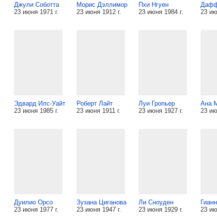
Джули Соботта
Морис Дэллимор
Пхи Нгуен
Даф
23 июня 1971 г.
23 июня 1912 г.
23 июня 1984 г.
23 ию
Эдвард Илс-Уайт
Роберт Лайт
Луи Гропьер
Ана 
23 июня 1985 г.
23 июня 1911 г.
23 июня 1927 г.
23 ию
Дуилио Орсо
Зузана Циганова
Ли Сноуден
Гиан
23 июня 1977 г.
23 июня 1947 г.
23 июня 1929 г.
23 ию