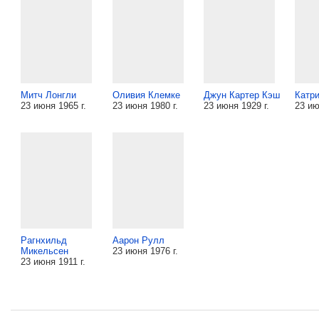
Митч Лонгли
Оливия Клемке
Джун Картер Кэш
Катр
23 июня 1965 г.
23 июня 1980 г.
23 июня 1929 г.
23 ию
Рагнхильд
Аарон Рулл
Микельсен
23 июня 1976 г.
23 июня 1911 г.