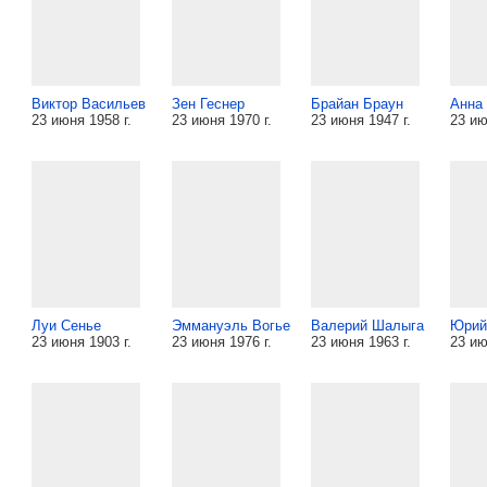
Виктор Васильев
Зен Геснер
Брайан Браун
Анна
23 июня 1958 г.
23 июня 1970 г.
23 июня 1947 г.
23 ию
Луи Сенье
Эммануэль Вогье
Валерий Шалыга
Юрий
23 июня 1903 г.
23 июня 1976 г.
23 июня 1963 г.
23 ию