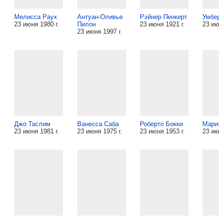
Мелисса Раух
Антуан-Оливье
Рэйнер Пенкерт
Умбе
23 июня 1980 г.
Пилон
23 июня 1921 г.
23 ию
23 июня 1997 г.
Джо Таслим
Ванесса Саба
Роберто Бокки
Мари
23 июня 1981 г.
23 июня 1975 г.
23 июня 1953 г.
23 ию