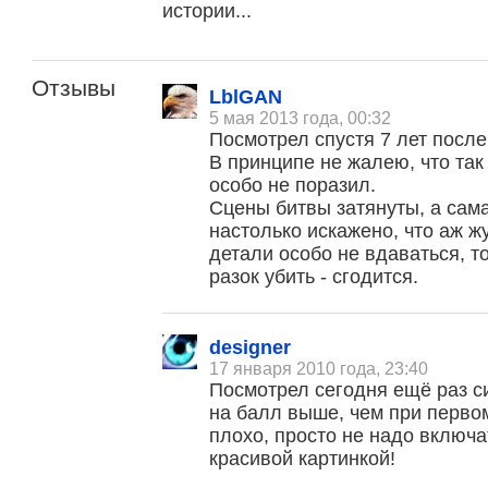
истории...
Отзывы
LblGAN
5 мая 2013 года, 00:32
Посмотрел спустя 7 лет посл
В принципе не жалею, что та
особо не поразил.
Сцены битвы затянуты, а сама
настолько искажено, что аж жу
детали особо не вдаваться, т
разок убить - сгодится.
designer
17 января 2010 года, 23:40
Посмотрел сегодня ещё раз с
на балл выше, чем при первом
плохо, просто не надо включа
красивой картинкой!