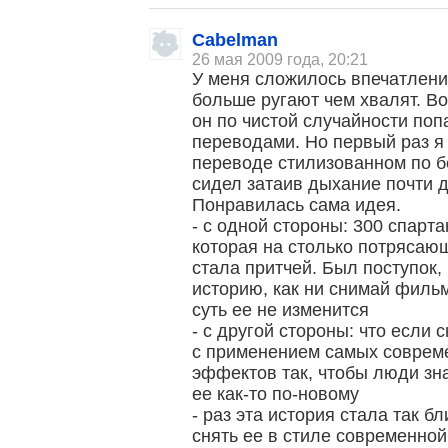
Cabelman
26 мая 2009 года, 20:21
У меня сложилось впечатлени
больше ругают чем хвалят. В
он по чистой случайности по
переводами. Но первый раз я 
переводе стилизованном по б
сидел затаив дыхание почти д
Понравилась сама идея.
- с одной стороны: 300 спарта
которая на столько потрясаю
стала притчей. Был поступок,
историю, как ни снимай фильм 
суть ее не изменится
- с другой стороны: что если
с применением самых соврем
эффектов так, чтобы люди зн
ее как-то по-новому
- раз эта история стала так б
снять ее в стиле современной 