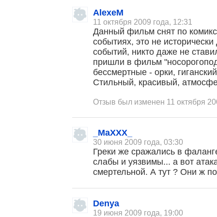
AlexeM
11 октября 2009 года, 12:31
Данный фильм снят по комикс
событиях, это не исторически
событий, никто даже не стави
пришли в фильм "носорогопо
бессмертные - орки, гиганский
Стильный, красивый, атмосф
Отзыв был изменен 11 октября 20
_MaXXX_
30 июня 2009 года, 03:30
Греки же сражались в фаланг
слабы и уязвимы... а вот ата
смертельной. А тут ? Они ж по
Denya
19 июня 2009 года, 19:00