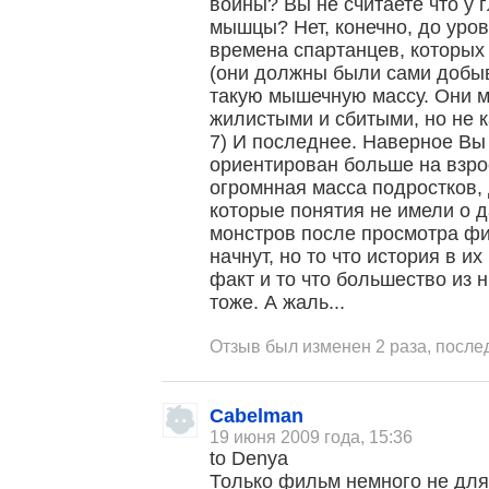
воины? Вы не считаете что у 
мышцы? Нет, конечно, до уров
времена спартанцев, которых
(они должны были сами добыв
такую мышечную массу. Они м
жилистыми и сбитыми, но не к
7) И последнее. Наверное Вы
ориентирован больше на взр
огромнная масса подростков,
которые понятия не имели о д
монстров после просмотра фи
начнут, но то что история в их
факт и то что большество из 
тоже. А жаль...
Отзыв был изменен 2 раза, после
Cabelman
19 июня 2009 года, 15:36
to Denya
Только фильм немного не дл