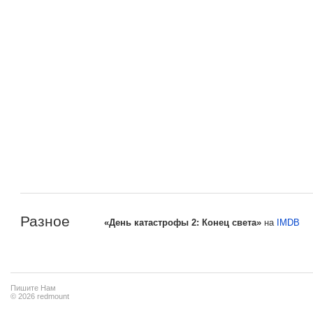
Разное
«День катастрофы 2: Конец света»
на
IMDB
Пишите Нам
© 2026 redmount