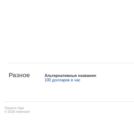
Разное
Альтернативные названия
:
100 долларов в час
Пишите Нам
© 2026 redmount