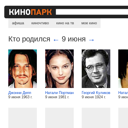
афиша
киночтиво
кино на тв
мое кино
Кто родился
←
9 июня
→
Джонни Депп
Натали Портман
Георгий Куликов
Ната
9 июня 1963 г.
9 июня 1981 г.
9 июня 1924 г.
9 июн