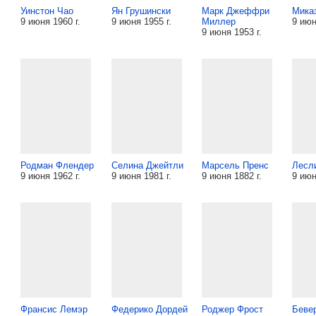
Уинстон Чао
Ян Грушински
Марк Джеффри
Мика
9 июня 1960 г.
9 июня 1955 г.
Миллер
9 июн
9 июня 1953 г.
Родман Флендер
Селина Джейтли
Марсель Пренс
Лесл
9 июня 1962 г.
9 июня 1981 г.
9 июня 1882 г.
9 июн
Франсис Лемэр
Федерико Дордей
Роджер Фрост
Беве