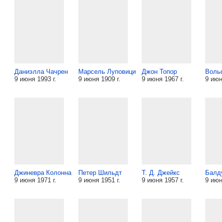
Даниэлла Чачрен
Марсель Луповици
Джон Топор
Воль
9 июня 1993 г.
9 июня 1909 г.
9 июня 1967 г.
9 июн
Джиневра Колонна
Петер Шильдт
Т. Д. Джейкс
Балд
9 июня 1971 г.
9 июня 1951 г.
9 июня 1957 г.
9 июн