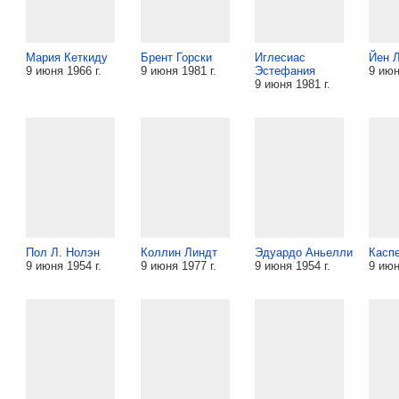
Мария Кеткиду
Брент Горски
Иглесиас
Йен 
9 июня 1966 г.
9 июня 1981 г.
Эстефания
9 июн
9 июня 1981 г.
Пол Л. Нолэн
Коллин Линдт
Эдуардо Аньелли
Касп
9 июня 1954 г.
9 июня 1977 г.
9 июня 1954 г.
9 июн