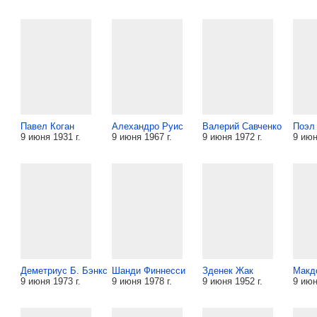
Павел Коган
Алехандро Руис
Валерий Савченко
Поэл
9 июня 1931 г.
9 июня 1967 г.
9 июня 1972 г.
9 июн
Деметриус Б. Бэнкс
Шанди Финнесси
Зденек Жак
Макд
9 июня 1973 г.
9 июня 1978 г.
9 июня 1952 г.
9 июн