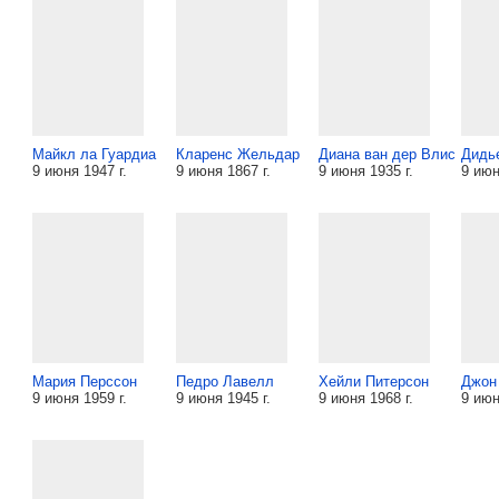
Майкл ла Гуардиа
Кларенс Жельдар
Диана ван дер Влис
Дидь
9 июня 1947 г.
9 июня 1867 г.
9 июня 1935 г.
9 июн
Мария Перссон
Педро Лавелл
Хейли Питерсон
Джон
9 июня 1959 г.
9 июня 1945 г.
9 июня 1968 г.
9 июн