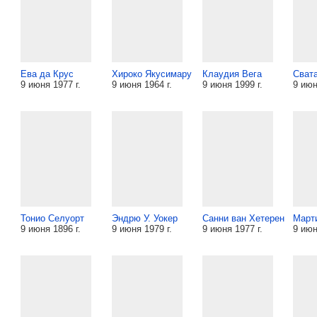
Ева да Крус
Хироко Якусимару
Клаудия Вега
Свата
9 июня 1977 г.
9 июня 1964 г.
9 июня 1999 г.
9 июн
Тонио Селуорт
Эндрю У. Уокер
Санни ван Хетерен
Март
9 июня 1896 г.
9 июня 1979 г.
9 июня 1977 г.
9 июн