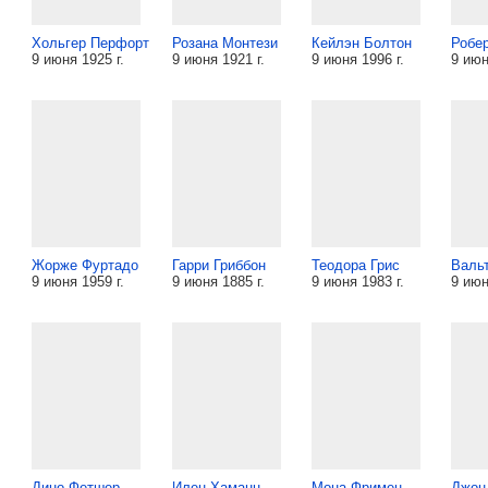
Хольгер Перфорт
Розана Монтези
Кейлэн Болтон
Робер
9 июня 1925 г.
9 июня 1921 г.
9 июня 1996 г.
9 июн
Жорже Фуртадо
Гарри Гриббон
Теодора Грис
Валь
9 июня 1959 г.
9 июня 1885 г.
9 июня 1983 г.
9 июн
Дино Фетшер
Илен Хаманн
Мона Фримен
Джон