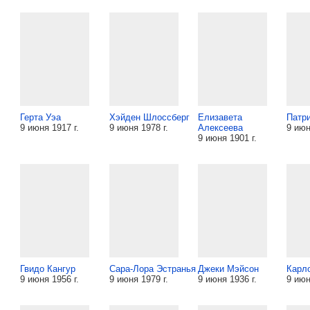
Герта Уэа
Хэйден Шлоссберг
Елизавета
Патр
9 июня 1917 г.
9 июня 1978 г.
Алексеева
9 июн
9 июня 1901 г.
Гвидо Кангур
Сара-Лора Эстранья
Джеки Мэйсон
Карл
9 июня 1956 г.
9 июня 1979 г.
9 июня 1936 г.
9 июн