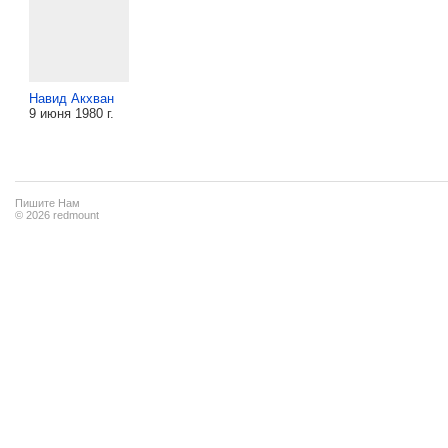
Навид Акхван
9 июня 1980 г.
Пишите Нам
© 2026 redmount