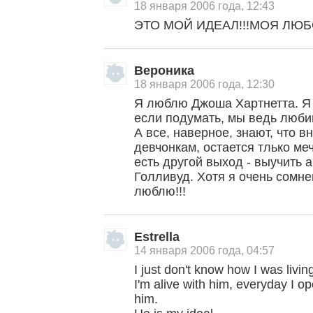
18 января 2006 года, 12:43
ЭТО МОЙ ИДЕАЛ!!!МОЯ ЛЮБО
Вероника
18 января 2006 года, 12:30
Я люблю Джоша Хартнетта. Я 
если подумать, мы ведь любим
А все, наверное, знают, что в
девчонкам, остается тлько ме
есть другой выход - выучить 
Голливуд. Хотя я очень сомнев
люблю!!!
Estrella
14 января 2006 года, 04:57
I just don't know how I was livin
I'm alive with him, everyday I 
him.