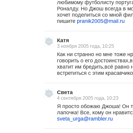
любимому футболисту португ
Роналду. Но Джош всегда в мо
хочет поделиться со мной фи
пишите
pranik2005@mail.ru
Катя
3 ноября 2005 года, 10:25
Как ни странно но мне тоже н
говорить о его достоинствах,в
хватит им бредить,всё равно 
встретиться с этим красавчико
, поделитесь своим мнением
Света
4 сентября 2005 года, 10:23
Я просто обожаю Джоша! Он т
лапочка! Все, кому он нравит
sveta_urga@rambler.ru