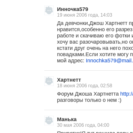
Инночка579
19 июня 2006 года, 14:03
Да девчонки,Джош Хартнетт п
нравится,особенно его разрез 
работе и скачиваю его фотки 
хочу вас разочаровывать,но 
кстати друг очень на него по
повадками.Если хотите могу п
мой адрес:
Innochka579@mail.
Хартнетт
18 июня 2006 года, 02:58
Форум Джоша Хартнетта
http:
разговоры только о нем :)
Манька
30 мая 2006 года, 04:00