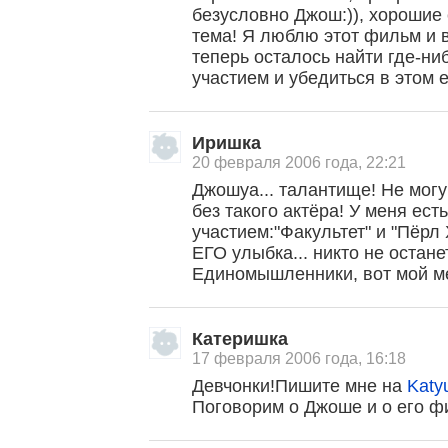
безусловно Джош:)), хорошие
тема! Я люблю этот фильм и
теперь осталось найти где-ни
участием и убедиться в этом 
Иришка
20 февраля 2006 года, 22:21
Джошуа... талантище! Не могу
без такого актёра! У меня ес
участием:"Факультет" и "Пёрл 
ЕГО улыбка... никто не остан
Единомышленники, вот мой 
Катеришка
17 февраля 2006 года, 16:18
Девчонки!Пишите мне на
Katy
Поговорим о Джоше и о его ф