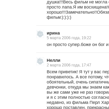
душка!!!Весь фильм не могла
просто лапа.Я им восхищена!С
хорошо!!!Замечательно!!Обяз
фильм:):):):)
ирина
5 марта 2006 года, 19:22
он просто супер.боже он бог и
Нелли
2 марта 2006 года, 17:47
Всем приветик! Я тут у вас пе
понравилось. А все потому, ч
обоятельный, очень сипатичн
девчонки, откуда мы знаем ка
вы же сами уже не раз говори
и я с этим полностью согласн
недавно, из фильма Перл Хар
хорошо поставлен, прекрасны