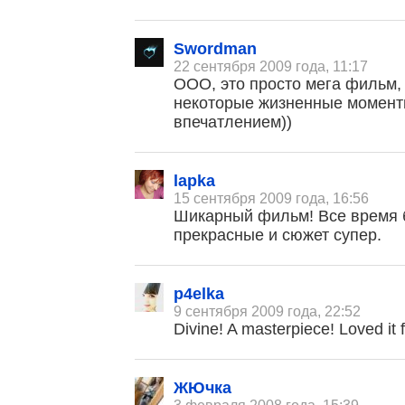
Swordman
22 сентября 2009 года, 11:17
ООО, это просто мега фильм,
некоторые жизненные момент
впечатлением))
lapka
15 сентября 2009 года, 16:56
Шикарный фильм! Все время 
прекрасные и сюжет супер.
p4elka
9 сентября 2009 года, 22:52
Divine! A masterpiece! Loved it 
ЖЮчка