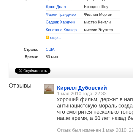
Джон Долл
Брэндон Шоу
Фарли Грэнджер
Филлип Морган
Седрик Хардуик
мистер Кентли
Констанс Колиер
миссис Этуотер
еще...
Страна:
США
Время:
80 мин.
Отзывы
Кирилл Дубовский
1 мая 2010 года, 22:33
хороший фильм, держит в нап
антинацистскую мораль созда
что смотрится несколько топо
наше время, а 60 лет назад б
Отзыв был изменен 1 мая 2010, 2