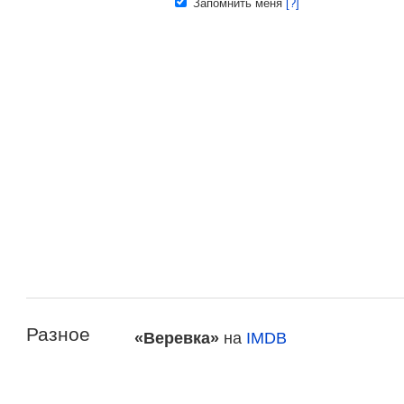
Запомнить меня
[?]
Разное
«Веревка»
на
IMDB