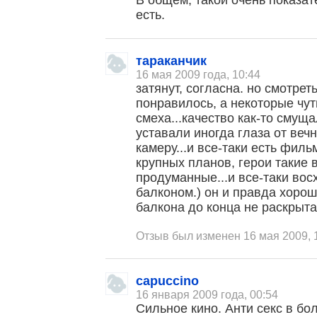
В общем, такой очень показат
есть.
тараканчик
16 мая 2009 года, 10:44
затянут, согласна. но смотре
понравилось, а некоторые чут
смеха...качество как-то смущ
уставали иногда глаза от ве
камеру...и все-таки есть фил
крупных планов, герои такие 
продуманные...и все-таки вос
балконом.) он и правда хорош
балкона до конца не раскрыта.
Отзыв был изменен 16 мая 2009, 
capuccino
16 января 2009 года, 00:54
Сильное кино. Анти секс в б