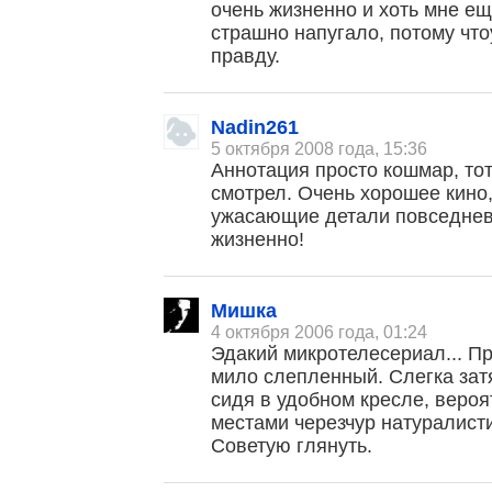
очень жизненно и хоть мне ещ
страшно напугало, потому что
правду.
Nadin261
5 октября 2008 года, 15:36
Аннотация просто кошмар, тот
смотрел. Очень хорошее кино,
ужасающие детали повседневн
жизненно!
, поделитесь своим мнением
Мишка
4 октября 2006 года, 01:24
Эдакий микротелесериал... Пр
мило слепленный. Слегка зат
сидя в удобном кресле, вероят
местами черезчур натуралисти
Советую глянуть.
Малосодержательные и грубые отзывы нещадно 