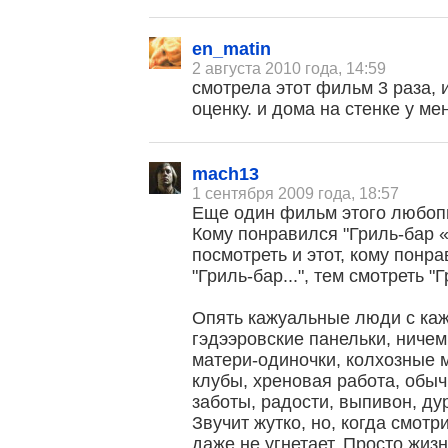
en_matin
2 августа 2010 года, 14:59
смотрела этот фильм 3 раза,
оценку. и дома на стенке у мен
mach13
1 сентября 2009 года, 18:57
Еще один фильм этого любоп
Кому понравился "Гриль-бар «
посмотреть и этот, кому понра
"Гриль-бар...", тем смотреть "Г
Опять кажуальные люди с ка
гэдээровские панельки, ниче
матери-одиночки, колхозные 
клубы, хреновая работа, обыч
заботы, радости, выпивон, ду
Звучит жутко, но, когда смотр
даже не угнетает. Просто жизн