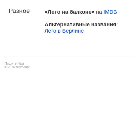
Разное
«Лето на балконе»
на
IMDB
Альтернативные названия
:
Лето в Берлине
Пишите Нам
© 2026 redmount