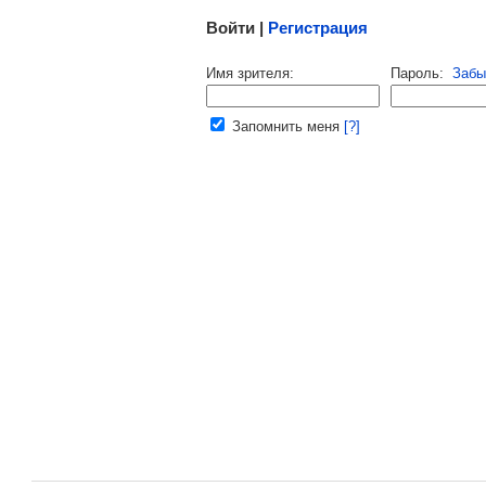
Войти |
Регистрация
Напомнить пароль |
войти
|
регист
Имя зрителя:
Пароль:
Забы
Ваш e-mail:
Запомнить меня
[?]