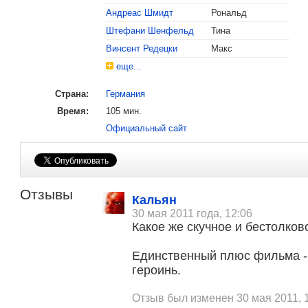
Андреас Шмидт
Рональд
Штефани Шенфельд
Тина
Винсент Редецки
Макс
еще...
Страна:
Германия
Время:
105 мин.
Официальный сайт
Отзывы
Кальян
30 мая 2011 года, 12:06
Какое же скучное и бестолков
Единственный плюс фильма - 
героинь.
Отзыв был изменен 30 мая 2011, 