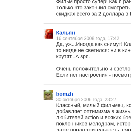
Фильм просто супер! Как я ра
Только что закончил смотреть..
скидках всего за 2 доллара в Г
Кальян
16 сентября 2008 года, 17:42
Да, уж...Иногда как снимут! Кл
то нигде не светился: ни в кин
крутят...А зря.
Очень положительно и светло.
Если нет настроения - посмот
bomzh
, поделитесь своим мнением
30 октября 2006 года, 23:27
Классный, милый фильмец, к
добавляет оптимизма в жизнь
любителей action и всяких бо
поклонников мелодрам, истори
даже продолжительность, смо