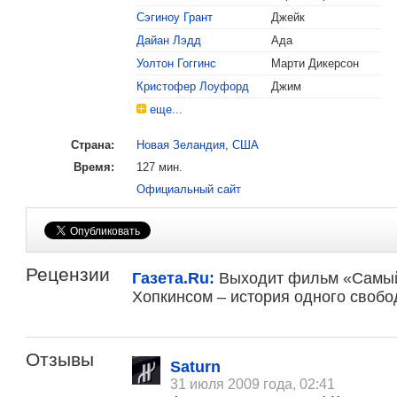
Сэгиноу Грант
Джейк
Дайан Лэдд
Ада
Уолтон Гоггинс
Марти Дикерсон
Кристофер Лоуфорд
Джим
еще...
Страна:
Новая Зеландия
,
США
Время:
127 мин.
Официальный сайт
Рецензии
Газета.Ru:
Выходит фильм «Самый 
Хопкинсом – история одного свобод
Отзывы
Saturn
31 июля 2009 года, 02:41