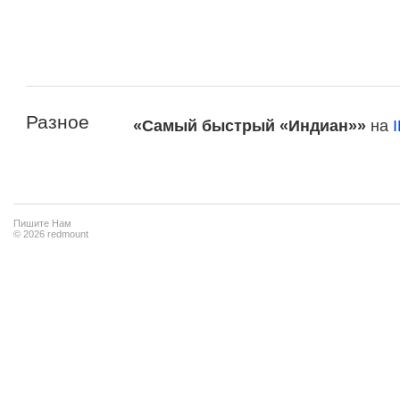
Разное
«Самый быстрый «Индиан»»
на
Пишите Нам
© 2026 redmount