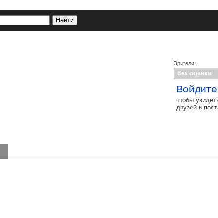
Зрители:
без оценки
Войдите
чтобы увидет
друзей и пос