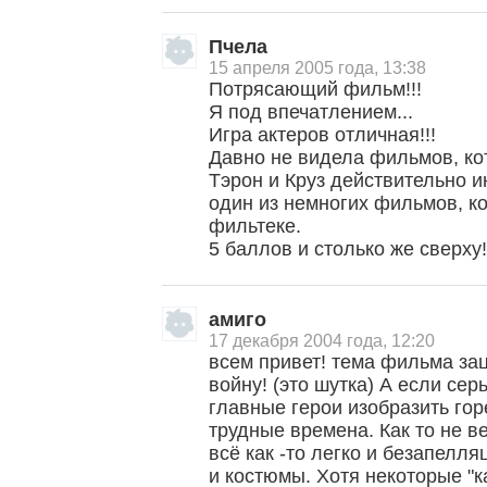
Пчела
15 апреля 2005 года, 13:38
Потрясающий фильм!!!
Я под впечатлением...
Игра актеров отличная!!!
Давно не видела фильмов, ко
Тэрон и Круз действительно и
один из немногих фильмов, к
фильтеке.
5 баллов и столько же сверху
амиго
17 декабря 2004 года, 12:20
всем привет! тема фильма з
войну! (это шутка) А если сер
главные герои изобразить горе
трудные времена. Как то не ве
всё как -то легко и безапелл
и костюмы. Хотя некоторые "