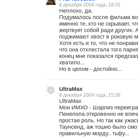
6 декабря 2004 года, 18:31
Неплохо, да.
Подумалось после фильма вот
именно те, кто не скрывает, ч
жертвует собой ради других.
поджимают хвост в роковую м
Хотя есть и то, что не понрави
что она отхлестала того парня 
конец мне показался предсказ
хватило...
Но в целом - достойно...
UltraMax
6 декабря 2004 года, 15:36
UltraMax
Мои ИМХО - Шарлиз переигра
Пенелопа откровенно не впеч
простая роль. Но так как ужас
Таунсенд, аж тошно было смот
правильную морду.. тьфу...