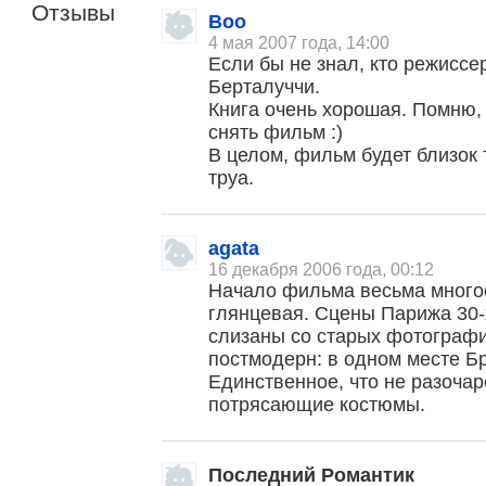
Отзывы
Boo
4 мая 2007 года, 14:00
Если бы не знал, кто режиссер
Берталуччи.
Книга очень хорошая. Помню, 
снять фильм :)
В целом, фильм будет близок 
труа.
agata
16 декабря 2006 года, 00:12
Начало фильма весьма много
глянцевая. Сцены Парижа 30-х
слизаны со старых фотографи
постмодерн: в одном месте Бр
Единственное, что не разочар
потрясающие костюмы.
Последний Романтик