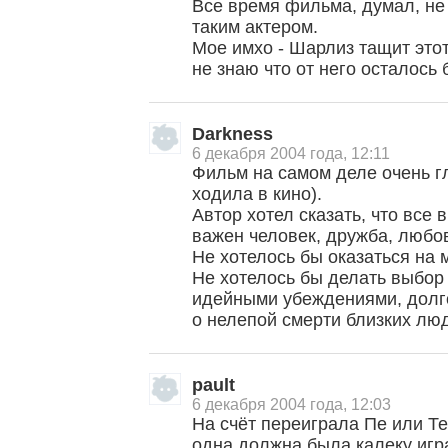
Все время фильма, думал, не
таким актером.
Мое имхо - Шарлиз тащит этот
не знаю что от него осталось 
Darkness
6 декабря 2004 года, 12:11
Фильм на самом деле очень гл
ходила в кино).
Автор хотел сказать, что все в
важен человек, дружба, любов
Не хотелось бы оказаться на 
Не хотелось бы делать выбор
идейными убеждениями, долго
о нелепой смерти близких лю
pault
6 декабря 2004 года, 12:03
На счёт переиграла Пе или Те
одна должна была калеку игра