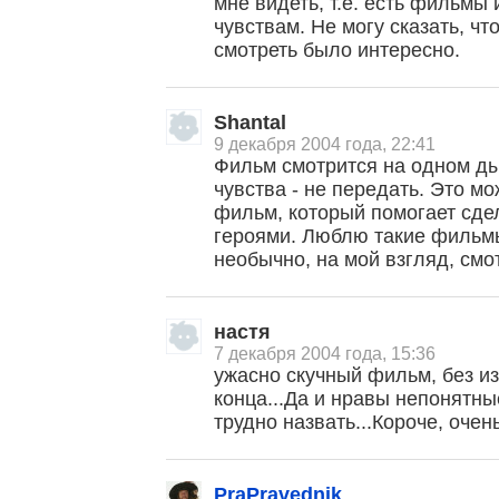
мне видеть, т.е. есть фильмы
чувствам. Не могу сказать, чт
смотреть было интересно.
Shantal
9 декабря 2004 года, 22:41
Фильм смотрится на одном ды
чувства - не передать. Это м
фильм, который помогает сде
героями. Люблю такие фильмы
необычно, на мой взгляд, смо
настя
7 декабря 2004 года, 15:36
ужасно скучный фильм, без и
конца...Да и нравы непонятны
трудно назвать...Короче, оче
PraPravednik