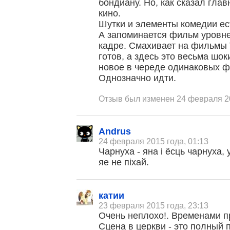
бондиану. Но, как сказал глав
кино.
Шутки и элементы комедии ест
А запоминается фильм уровне
кадре. Смахивает на фильмы Т
готов, а здесь это весьма шоки
новое в череде одинаковых ф
Однозначно идти.
Отзыв был изменен 24 февраля 20
Andrus
24 февраля 2015 года, 01:13
Чарнуха - яна і ёсць чарнуха, 
яе не піхай.
катии
23 февраля 2015 года, 23:13
Очень неплохо!. Временами п
Сцена в церкви - это полный п