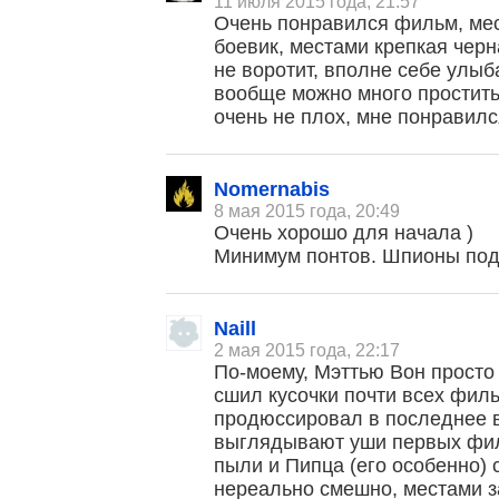
11 июля 2015 года, 21:57
Очень понравился фильм, мес
боевик, местами крепкая чер
не воротит, вполне себе улыба
вообще можно много простит
очень не плох, мне понравилс
Nomernabis
8 мая 2015 года, 20:49
Очень хорошо для начала )
Минимум понтов. Шпионы под
Naill
2 мая 2015 года, 22:17
По-моему, Мэттью Вон просто
сшил кусочки почти всех фил
продюссировал в последнее вр
выглядывают уши первых фил
пыли и Пипца (его особенно)
нереально смешно, местами з