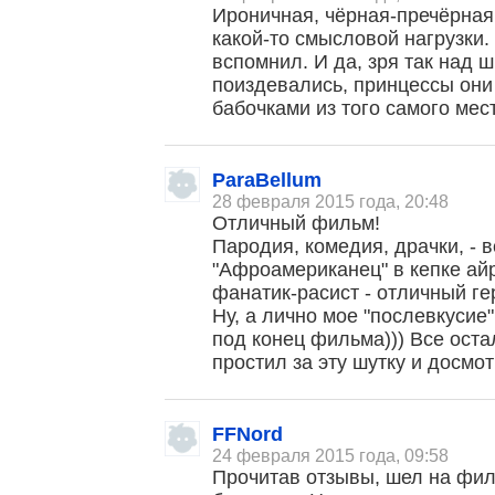
Ироничная, чёрная-пречёрная
какой-то смысловой нагрузки.
вспомнил. И да, зря так над 
поиздевались, принцессы они 
бабочками из того самого мест
ParaBellum
28 февраля 2015 года, 20:48
Отличный фильм!
Пародия, комедия, драчки, - в
"Афроамериканец" в кепке ай
фанатик-расист - отличный ге
Ну, а лично мое "послевкуси
под конец фильма))) Все ост
простил за эту шутку и досмо
FFNord
24 февраля 2015 года, 09:58
Прочитав отзывы, шел на фил