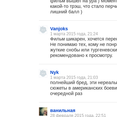
фильм вышел на ура ) Момент
какой-то трэш, что стало перч
лишний балл )
Vanjoks
1 марта 2015 года, 21:24
Фильм шикарен, хочется пере
Не понимаю тех, кому не пон
жуткие снобы или тургеневск
рекомендовано к просмотру.
Nyk
1 марта 2015 года, 21:03
полнейший бред, эти нереаль
сюжеты в американских боеви
очередной раз
ванильная
28 февраля 2015 года, 22:51