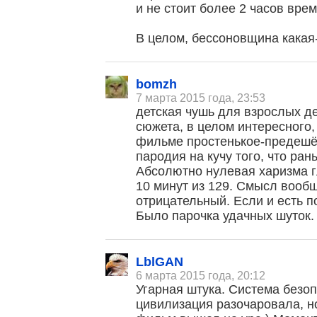
и не стоит более 2 часов вре
В целом, бессоновщина какая
bomzh
7 марта 2015 года, 23:53
детская чушь для взрослых де
сюжета, в целом интересного,
фильме простенькое-предешё
пародия на кучу того, что ра
Абсолютно нулевая харизма гл
10 минут из 129. Смысл вообщ
отрицательный. Если и есть п
Было парочка удачных шуток
LblGAN
6 марта 2015 года, 20:12
Угарная штука. Система безо
цивилизация разочаровала, но