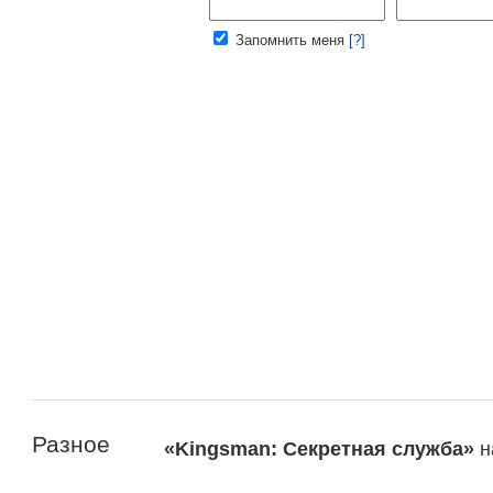
Ваш e-mail:
Запомнить меня
[?]
Разное
«Kingsman: Секретная служба»
н