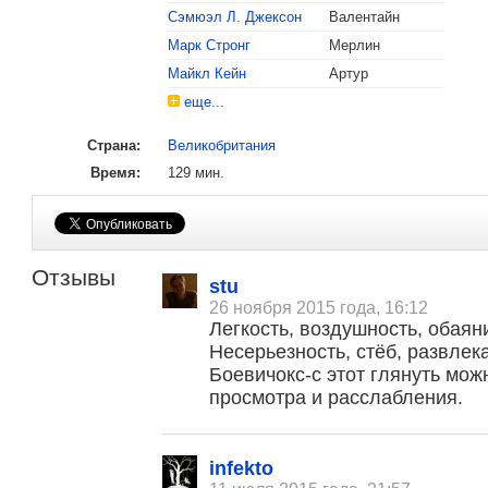
Сэмюэл Л. Джексон
Валентайн
Марк Стронг
Мерлин
Майкл Кейн
Артур
еще...
Страна:
Великобритания
Время:
129 мин.
Отзывы
stu
26 ноября 2015 года, 16:12
Легкость, воздушность, обаян
Несерьезность, стёб, развлек
Боевичокс-с этот глянуть мо
просмотра и расслабления.
infekto