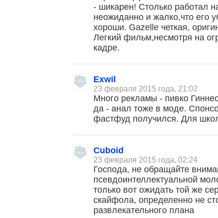
- шикарен! Столько работал н
неожиданно и жалко,что его 
хороши. Gazelle четкая, ориг
Легкий фильм,несмотря на ог
кадре.
Exwil
23 февраля 2015 года, 21:02
Много рекламы - пивко Гиннес
да - анал тоже в моде. Спон
фастфуд получился. Для школ
Cuboid
23 февраля 2015 года, 02:24
Господа, не обращайте внима
псевдоинтеллектуальной моло
только вот ожидать той же сер
скайфола, определенно не сто
развлекательного плана