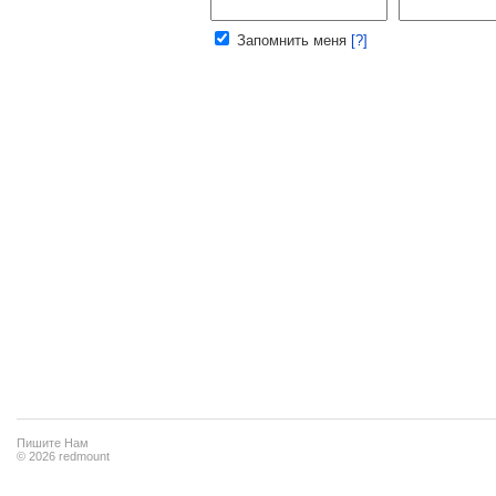
Ваш e-mail:
Запомнить меня
[?]
Пишите Нам
© 2026 redmount