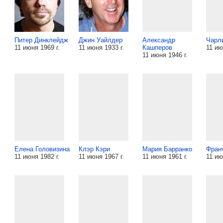
Питер Динклейдж
Джин Уайлдер
Александр
Чарл
11 июня 1969 г.
11 июня 1933 г.
Кашперов
11 ию
11 июня 1946 г.
Елена Головизина
Клэр Кэри
Мария Барранко
Фран
11 июня 1982 г.
11 июня 1967 г.
11 июня 1961 г.
11 ию