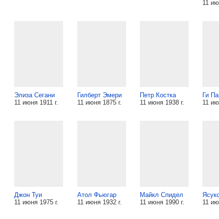
11 ию
Элиза Сегани
Гилберт Эмери
Петр Костка
Ги Па
11 июня 1911 г.
11 июня 1875 г.
11 июня 1938 г.
11 ию
Джон Туи
Атол Фьюгар
Майкл Спидел
Ясуко
11 июня 1975 г.
11 июня 1932 г.
11 июня 1990 г.
11 ию