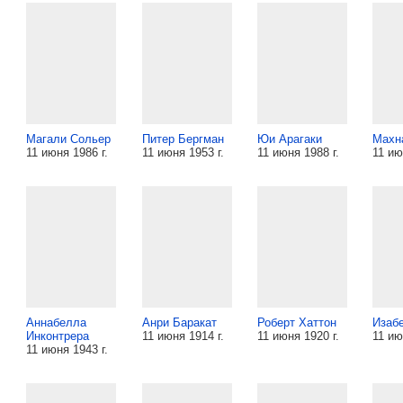
Магали Сольер
Питер Бергман
Юи Арагаки
Махн
11 июня 1986 г.
11 июня 1953 г.
11 июня 1988 г.
11 ию
Аннабелла
Анри Баракат
Роберт Хаттон
Изаб
Инконтрера
11 июня 1914 г.
11 июня 1920 г.
11 ию
11 июня 1943 г.