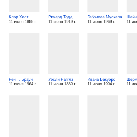
Клэр Холт
Ричард Тодд
Габриела Мускала
Шейн
11 июня 1988 г.
11 июня 1919 г.
11 июня 1969 г.
11 ию
Рен Т. Браун
Уэсли Рагглз
Ивана Бакуэро
Шерм
11 июня 1964 г.
11 июня 1889 г.
11 июня 1994 г.
11 ию