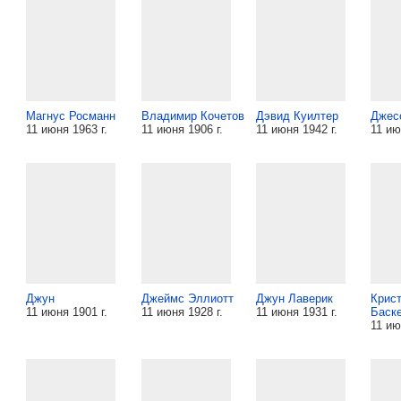
Магнус Росманн
Владимир Кочетов
Дэвид Куилтер
Джес
11 июня 1963 г.
11 июня 1906 г.
11 июня 1942 г.
11 ию
Джун
Джеймс Эллиотт
Джун Лаверик
Крис
11 июня 1901 г.
11 июня 1928 г.
11 июня 1931 г.
Баск
11 ию