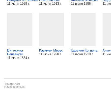
11 июня 1958 г.
11 июня 1913 г.
11 июня 1886 г.
11 ию
Витторина
Казимеж Мерес
Кармине Коппола
Анто
Бенвенути
11 июня 1920 г.
11 июня 1910 г.
11 ию
11 июня 1884 г.
Пишите Нам
© 2026 redmount