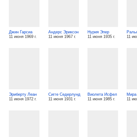
Джин Гарсиа
Андерс Эриксон
Нурия Эпер
Раль
11 июня 1969 г.
11 июня 1967 г.
11 июня 1935 г.
11 ию
Эриберту Леан
Сигге Седерлунд
Виолета Исфел
Мира
11 июня 1972 г.
11 июня 1931 г.
11 июня 1985 г.
11 ию