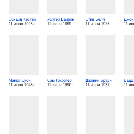
Эрхард Кестер
Уолтер Байрон
Стив Белл
Джон
11 июня 1926 г.
11 июня 1899 г.
11 июня 1975 г.
11 ию
Майкл Суон
Сэм Гокрогер
Джонни Браун
Бадд
11 июня 1948 г.
11 июня 1990 г.
11 июня 1937 г.
11 ию