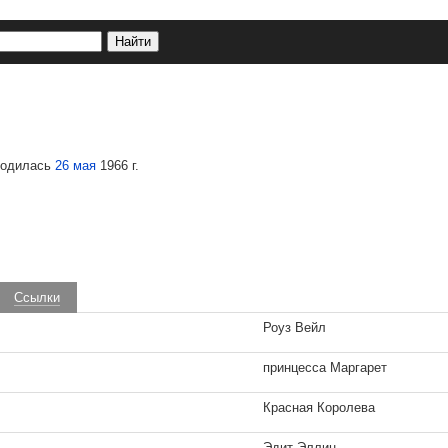
 родилась
26 мая
1966 г.
Ссылки
Роуз Вейл
принцесса Маргарет
Красная Королева
Эдит Эллин