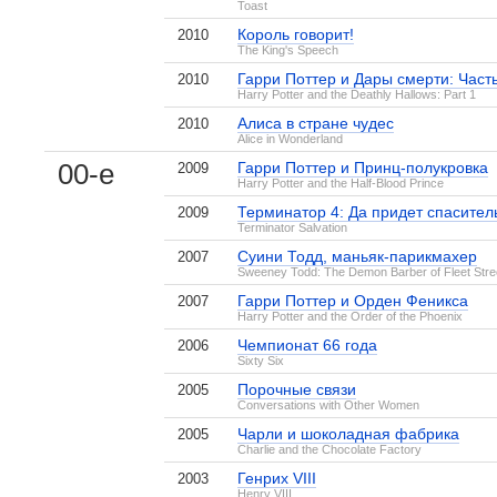
Toast
Король говорит!
2010
The King's Speech
Гарри Поттер и Дары смерти: Част
2010
Harry Potter and the Deathly Hallows: Part 1
Алиса в стране чудес
2010
Alice in Wonderland
00-е
Гарри Поттер и Принц-полукровка
2009
Harry Potter and the Half-Blood Prince
Терминатор 4: Да придет спасител
2009
Terminator Salvation
Суини Тодд, маньяк-парикмахер
2007
Sweeney Todd: The Demon Barber of Fleet Stre
Гарри Поттер и Орден Феникса
2007
Harry Potter and the Order of the Phoenix
Чемпионат 66 года
2006
Sixty Six
Порочные связи
2005
Conversations with Other Women
Чарли и шоколадная фабрика
2005
Charlie and the Chocolate Factory
Генрих VIII
2003
Henry VIII