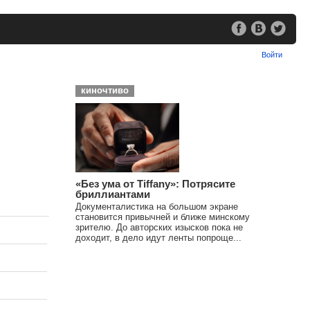
Войти
киночтиво
«Без ума от Tiffany»: Потрясите
бриллиантами
Документалистика на большом экране
становится привычней и ближе минскому
зрителю. До авторских изысков пока не
доходит, в дело идут ленты попроще...