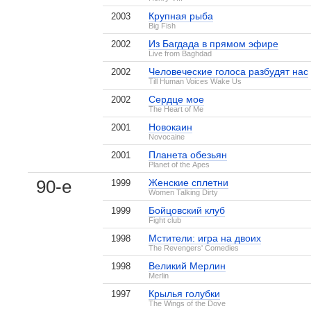
Крупная рыба
2003
Big Fish
Из Багдада в прямом эфире
2002
Live from Baghdad
Человеческие голоса разбудят нас
2002
Till Human Voices Wake Us
Алиса в Зазеркалье
Золушка
Сердце мое
2002
1 кадр
1 кадр
The Heart of Me
Новокаин
2001
Novocaine
Планета обезьян
2001
Planet of the Apes
90-е
Женские сплетни
1999
Women Talking Dirty
Одинокий рейнджер
Отверженные
Бойцовский клуб
1999
2 кадра
1 кадр
Fight club
Мстители: игра на двоих
1998
The Revengers' Comedies
Великий Мерлин
1998
Merlin
Крылья голубки
1997
The Wings of the Dove