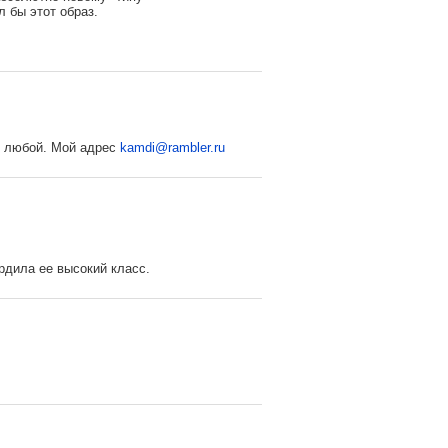
л бы этот образ.
с любой. Мой адрес
kamdi@rambler.ru
рдила ее высокий класс.