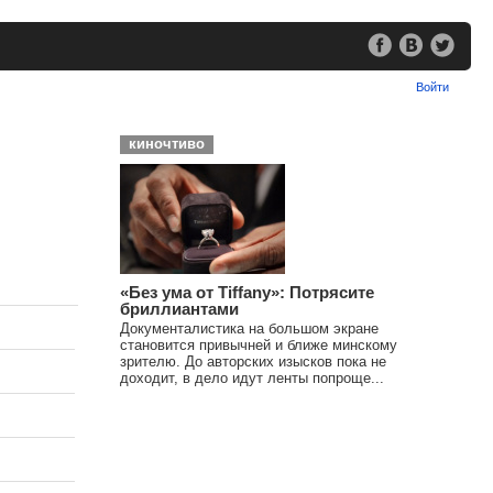
Войти
киночтиво
«Без ума от Tiffany»: Потрясите
бриллиантами
Документалистика на большом экране
становится привычней и ближе минскому
зрителю. До авторских изысков пока не
доходит, в дело идут ленты попроще...