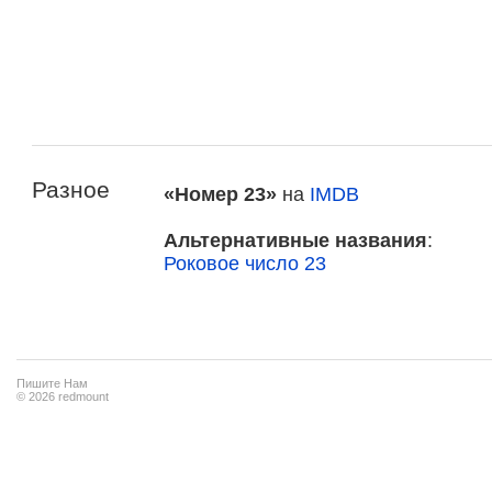
Разное
«Номер 23»
на
IMDB
Альтернативные названия
:
Роковое число 23
Пишите Нам
© 2026 redmount