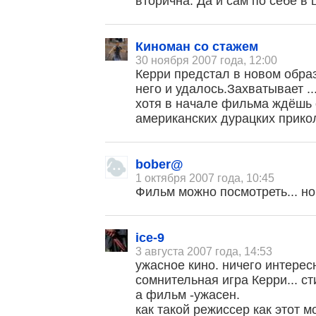
вторична. Да и сам по себе в 
Киноман со стажем
30 ноября 2007 года, 12:00
Керри предстал в новом обра
него и удалось.Захватывает ..
хотя в начале фильма ждёшь 
американских дурацких прико
bober@
1 октября 2007 года, 10:45
Фильм можно посмотреть... но 
ice-9
3 августа 2007 года, 14:53
ужасное кино. ничего интерес
, поделитесь своим мнением
сомнительная игра Керри... с
а фильм -ужасен.
как такой режиссер как этот мо