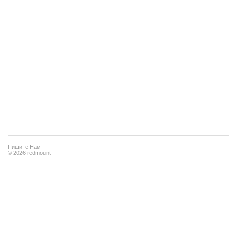
Пишите Нам
© 2026 redmount