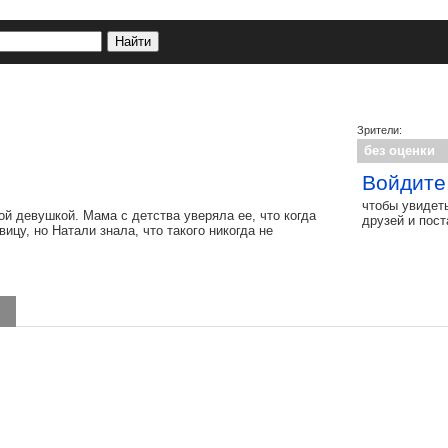
Зрители:
без оценки
Войдите
чтобы увидет
й девушкой. Мама с детства уверяла ее, что когда
друзей и пос
ицу, но Натали знала, что такого никогда не