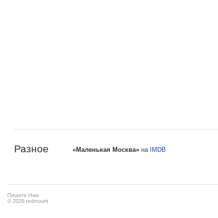
Разное
«Маленькая Москва»
на
IMDB
Пишите Нам
© 2026 redmount