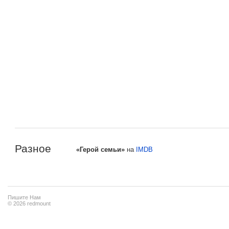
Разное
«Герой семьи»
на
IMDB
Пишите Нам
© 2026 redmount