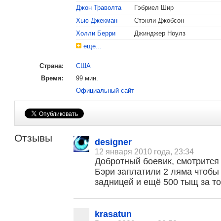
Джон Траволта
Гэбриел Шир
Хью Джекман
Стэнли Джобсон
Холли Берри
Джинджер Ноулз
еще...
Страна:
США
Время:
99 мин.
Официальный сайт
Отзывы
designer
12 января 2010 года, 23:34
Добротный боевик, смотрится
Бэри заплатили 2 ляма чтобы
задницей и ещё 500 тыщ за то,
krasatun