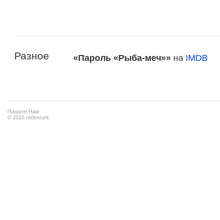
Разное
«Пароль «Рыба-меч»»
на
IMDB
Пишите Нам
© 2026 redmount