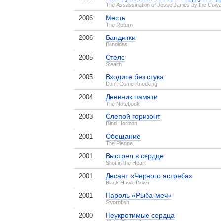
The Assassination of Jesse James by the Cowa
Месть
2006
The Return
Бандитки
2006
Bandidas
Стелс
2005
Stealth
Входите без стука
2005
Don't Come Knocking
Дневник памяти
2004
The Notebook
Слепой горизонт
2003
Blind Horizon
Обещание
2001
The Pledge
Выстрел в сердце
2001
Shot in the Heart
Десант «Черного ястреба»
2001
Black Hawk Down
Пароль «Рыба-меч»
2001
Swordfish
Неукротимые сердца
2000