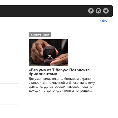
Войти
киночтиво
«Без ума от Tiffany»: Потрясите
бриллиантами
Документалистика на большом экране
становится привычней и ближе минскому
зрителю. До авторских изысков пока не
доходит, в дело идут ленты попроще...