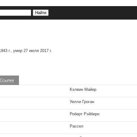
943 г., умер 27 июля 2017 г.
Ссылки
Кэлвин Майер
Уилли Гроган
Роберт Рэйберн
Рассел