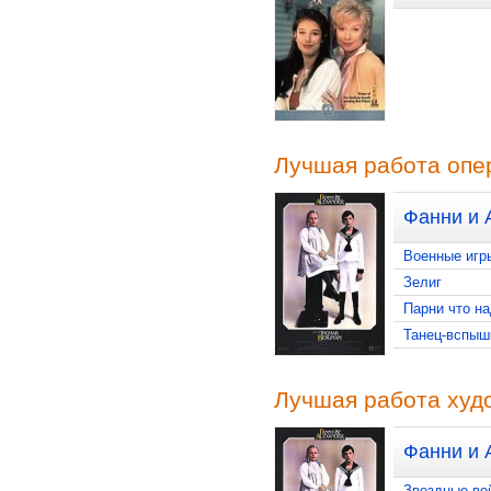
Лучшая работа опе
Фанни и 
Военные игр
Зелиг
Парни что н
Танец-вспыш
Лучшая работа худ
Фанни и 
Звездные во