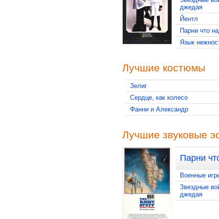
джедая
Йентл
Парни что н
Язык нежнос
Лучшие костюмы
Зелиг
Сердце, как колесо
Фанни и Александр
Лучшие звуковые 
Парни чт
Военные игр
Звездные во
джедая