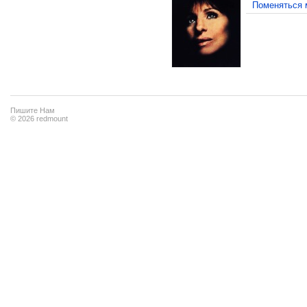
Поменяться 
Пишите Нам
© 2026 redmount