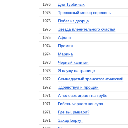
Дни Турбиных
1976
Тревожный месяц вересень
1975
Побег из дворца
1975
Звезда пленительного счастья
1975
Афоня
1975
Премия
1974
Марина
1974
Черный капитан
1973
Я служу на границе
1973
Семнадцатый трансатлантический
1972
Здравствуй и прощай
1972
А человек играет на трубе
1971
Гибель черного консула
1971
Где вы, рыцари?
1971
Захар Беркут
1971