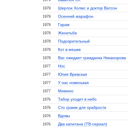
Шерлок Холмс и доктор Ватсон
1979
Осенний марафон
1979
Гараж
1979
Женитьба
1978
Подозрительный
1978
Кот в мешке
1978
Вас ожидает гражданка Никанорова
1978
Нос
1977
Юлия Вревская
1977
У нас новенькая
1977
Мимино
1977
Табор уходит в небо
1976
Сто грамм для храбрости
1976
Вдовы
1976
Два капитана (ТВ-сериал)
1976