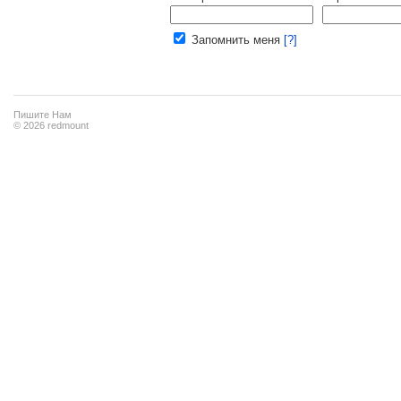
Ваш e-mail:
Запомнить меня
[?]
Пишите Нам
© 2026 redmount