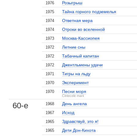
Розыгрыш
1976
Тайна горного подземелья
1975
Ответная мера
1974
Отроки во вселенной
1974
Москва-Кассиопея
1973
Летние сны
1972
Табачный капитан
1972
Джентльмены удачи
1972
Тигры на льду
1971
Эксперимент
1970
Песни моря
1970
Cintecele marii
60-е
День ангела
1968
Исход
1967
Здравствуй, это я!
1965
Дети Дон-Кихота
1965