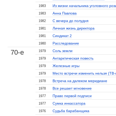
Из жизни начальника уголовного роз
1983
Анна Павлова
1983
С вечера до полудня
1982
Личная жизнь директора
1981
Синдикат 2
1981
Расследование
1980
70-е
Соль земли
1979
Антарктическая повесть
1979
Железные игры
1979
Место встречи изменить нельзя (ТВ-
1979
Встреча на далеком меридиане
1978
Все решает мгновение
1978
Право первой подписи
1977
Сумка инкассатора
1977
Судьба барабанщика
1976