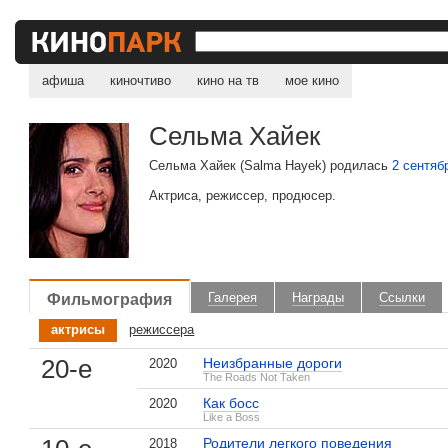
афиша
киночтиво
кино на тв
мое кино
Сельма Хайек
Сельма Хайек (Salma Hayek) родилась
2 сентяб
Актриса, режиссер, продюсер.
Фильмография
Галерея
Награды
Ссылки
актрисы
режиссера
20-е
Неизбранные дороги
2020
The Roads Not Taken
Как босс
2020
Like a Boss
Родители легкого поведения
2018