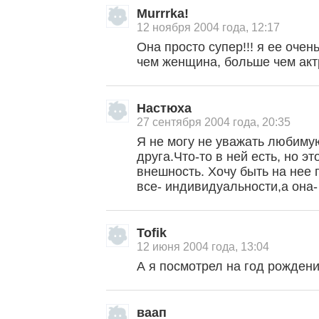
Murrrka!
12 ноября 2004 года, 12:17
Она просто супер!!! я ее оче
чем женщина, больше чем актр
Настюха
27 сентября 2004 года, 20:35
Я не могу не уважать любиму
друга.Что-то в ней есть, но э
внешность. Хочу быть на нее 
все- индивидуальности,а она- 
Tofik
12 июня 2004 года, 13:04
А я посмотрел на год рождени
ваап