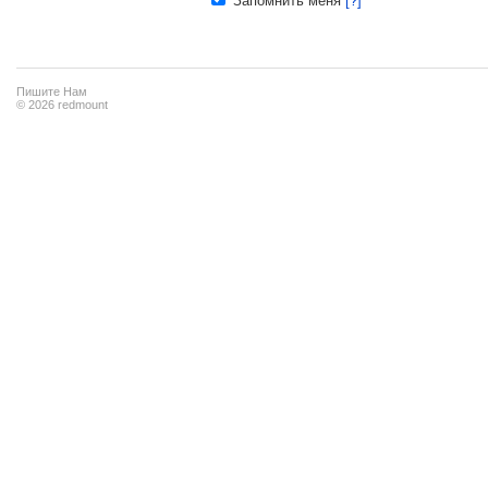
Запомнить меня
[?]
Пишите Нам
© 2026 redmount