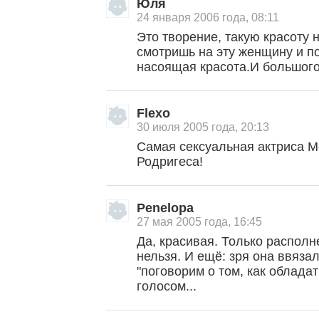
Юля
24 января 2006 года, 08:11
Это творение, такую красоту н
смотришь на эту женщину и п
насоящая красота.И большого 
Flexo
30 июля 2005 года, 20:13
Самая сексуальная актриса М
Родригеса!
Penelopa
27 мая 2005 года, 16:45
Да, красивая. Только располне
нельзя. И ещё: зря она ввяза
"поговорим о том, как облада
голосом...